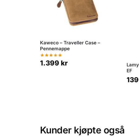
Kaweco – Traveller Case –
Pennemappe
1.399
kr
Lamy 
EF
13
Kunder kjøpte også