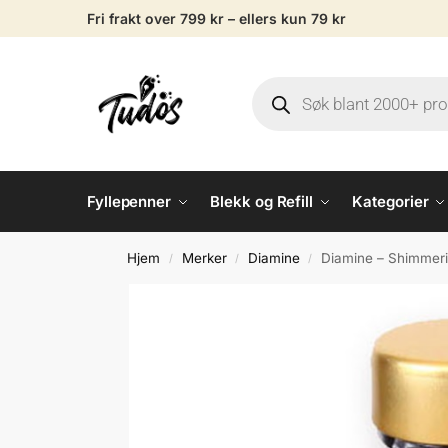
Fri frakt over 799 kr – ellers kun 79 kr
Fyllepenner
Blekk og Refill
Kategorier
Hjem
Merker
Diamine
Diamine – Shimmeri
/
/
/