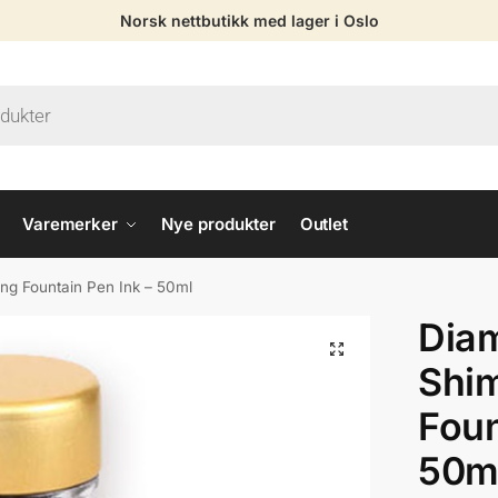
Norsk nettbutikk med lager i Oslo
Varemerker
Nye produkter
Outlet
ng Fountain Pen Ink – 50ml
Diam
Shi
Foun
50m