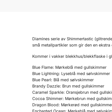
Diamines serie av Shimmertastic (glitrende)
små metallpartikler som gir den en ekstra 
Kommer i vakker blekkhus/blekkflaske i gla
Blue Flame: Mørkeblå med gullskimmer
Blue Lightning: Lyseblå med sølvskimmer
Blue Pearl: Blå med sølvskimmer
Brandy Dazzle: Brun med gullskimmer
Caramel Sparkle: Oransjebrun med gullsk
Cocoa Shimmer: Mørkebrun med gullski
Dragon Blood: Mørkerød med gullskimme
Enchanted Ocean: Mørkeblå med sølvski