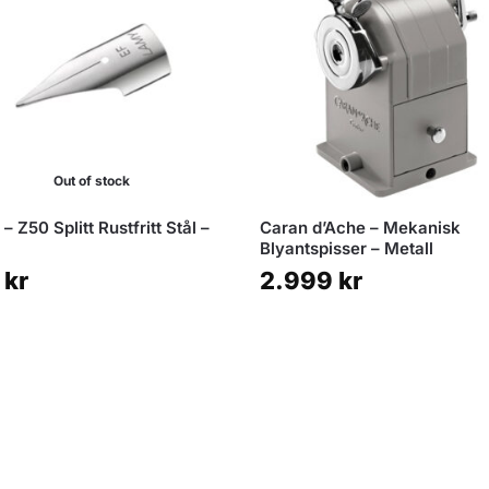
Out of stock
– Z50 Splitt Rustfritt Stål –
Caran d’Ache – Mekanisk
Blyantspisser – Metall
9
kr
2.999
kr