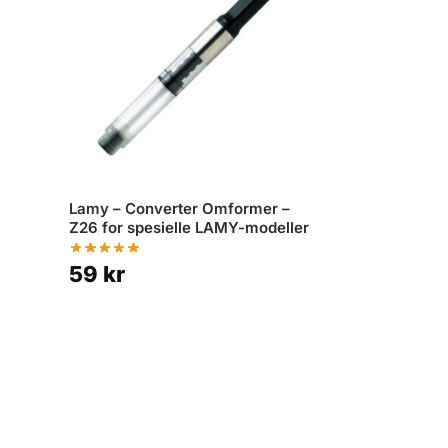
Lamy – Converter Omformer –
Z26 for spesielle LAMY-modeller
59
kr