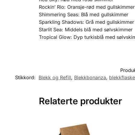
Rockin’ Rio: Oransje-rød med gullskimmer
Shimmering Seas: Blå med gullskimmer
Sparkling Shadows: Grå med gullskimmer
Starlit Sea: Middels blå med sølvskimmer
Tropical Glow: Dyp turkisblå med sølvsk
Produ
Stikkord:
Blekk og Refill
,
Blekkbonanza
,
blekkflaske
Relaterte produkter