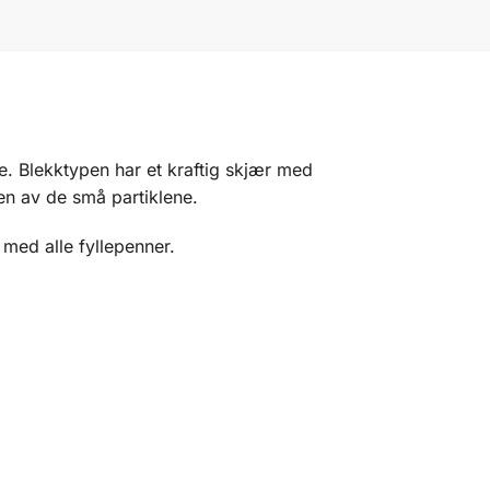
ne. Blekktypen har et kraftig skjær med
en av de små partiklene.
 med alle fyllepenner.