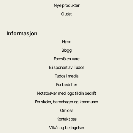
Nye produkter
Outlet
Informasjon
Hjem
Blogg
Foreslå en vare
Bli sponset av Tudos
Tudos i media
For bedrifter
Notatbøker med logo til din bedrift
For skoler, barnehager og kommuner
Om oss
Kontakt oss
Vilkår og betingelser