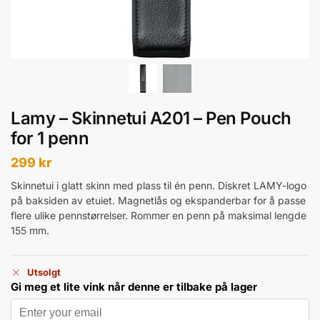
Lamy – Skinnetui A201 – Pen Pouch
for 1 penn
299
kr
Skinnetui i glatt skinn med plass til én penn. Diskret LAMY-logo
på baksiden av etuiet. Magnetlås og ekspanderbar for å passe
flere ulike pennstørrelser. Rommer en penn på maksimal lengde
155 mm.
Utsolgt
Gi meg et lite vink når denne er tilbake på lager