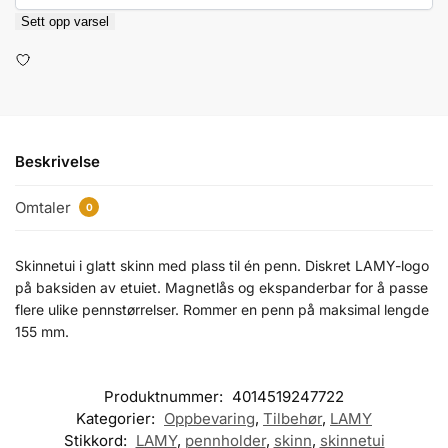
Sett opp varsel
Beskrivelse
Omtaler
0
Skinnetui i glatt skinn med plass til én penn. Diskret LAMY-logo
på baksiden av etuiet. Magnetlås og ekspanderbar for å passe
flere ulike pennstørrelser. Rommer en penn på maksimal lengde
155 mm.
Produktnummer:
4014519247722
Kategorier:
Oppbevaring
,
Tilbehør
,
LAMY
Stikkord:
LAMY
,
pennholder
,
skinn
,
skinnetui