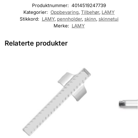
Produktnummer:
4014519247739
Kategorier:
Oppbevaring
,
Tilbehør
,
LAMY
Stikkord:
LAMY
,
pennholder
,
skinn
,
skinnetui
Merke:
LAMY
Relaterte produkter