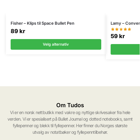
Fisher – Klips til Space Bullet Pen
Lamy – Conver
89
kr
59
kr
Velg alternativ
Om Tudos
Vi er en norsk nettbutikk med vakre og nyttige skrivesaker fra hele
verden. Vi er spesialisert på Bullet Journal og dotted notebooks, samt
fyllepenner og blekk til fyllepenner. Her finner du Norges største
utvalg av notatbøker og fyllepenntilbehør.