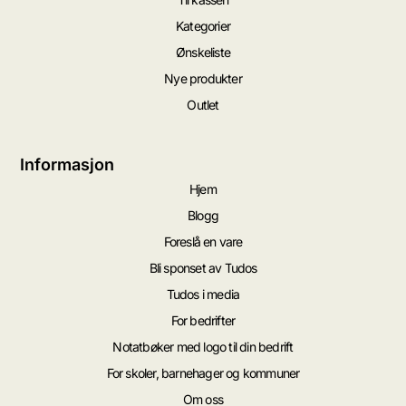
Kategorier
Ønskeliste
Nye produkter
Outlet
Informasjon
Hjem
Blogg
Foreslå en vare
Bli sponset av Tudos
Tudos i media
For bedrifter
Notatbøker med logo til din bedrift
For skoler, barnehager og kommuner
Om oss