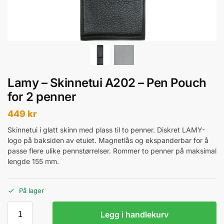
Lamy – Skinnetui A202 – Pen Pouch
for 2 penner
449
kr
Skinnetui i glatt skinn med plass til to penner. Diskret LAMY-
logo på baksiden av etuiet. Magnetlås og ekspanderbar for å
passe flere ulike pennstørrelser. Rommer to penner på maksimal
lengde 155 mm.
På lager
Legg i handlekurv