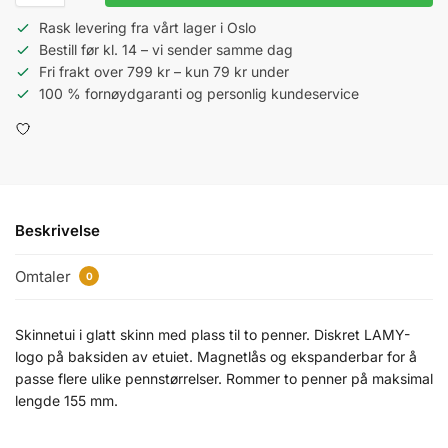
Rask levering fra vårt lager i Oslo
Bestill før kl. 14 – vi sender samme dag
Fri frakt over 799 kr – kun 79 kr under
100 % fornøydgaranti og personlig kundeservice
Beskrivelse
Omtaler
0
Skinnetui i glatt skinn med plass til to penner. Diskret LAMY-
logo på baksiden av etuiet. Magnetlås og ekspanderbar for å
passe flere ulike pennstørrelser. Rommer to penner på maksimal
lengde 155 mm.