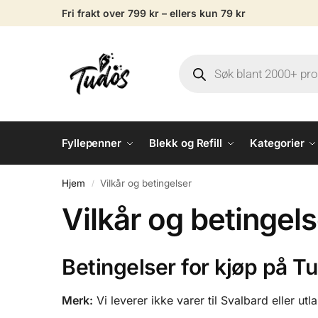
Fri frakt over 799 kr – ellers kun 79 kr
Fyllepenner
Blekk og Refill
Kategorier
Hjem
Vilkår og betingelser
/
Vilkår og betingels
Betingelser for kjøp på T
Merk:
Vi leverer ikke varer til Svalbard eller ut