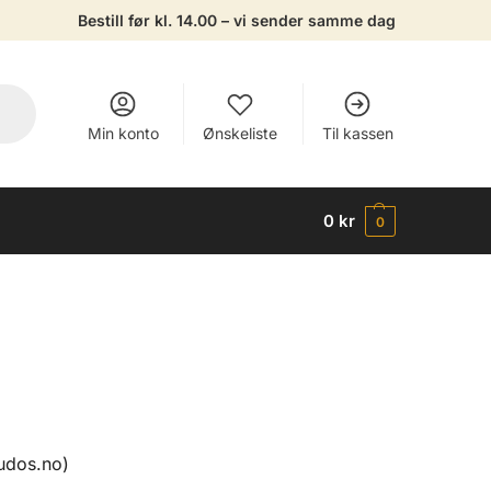
Bestill før kl. 14.00 – vi sender samme dag
Min konto
Ønskeliste
Til kassen
0
kr
0
tudos.no)