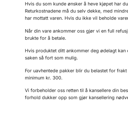
Hvis du som kunde ønsker å heve kjøpet har du re
Returkostnadene må du selv dekke, med mindre a
har mottatt varen. Hvis du ikke vil beholde vare
Når din vare ankommer oss gjør vi en full refusj
brukte for å betale.
Hvis produktet ditt ankommer deg ødelagt kan du
saken så fort som mulig.
For uavhentede pakker blir du belastet for frak
minimum kr. 300.
Vi forbeholder oss retten til å kansellere din be
forhold dukker opp som gjør kansellering nødv