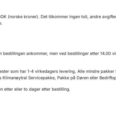
NOK (norske kroner). Det tilkommer ingen toll, andre avgifter
o.
estillingen ankommer, men ved bestillinger etter 14.00 vil d
ester som har 1-4 virkedagers levering. Alle mindre pakker 
es Klimanøytral Servicepakke, Pakke på Døren eller Bedrifts
tter eller to dager etter bestilling.