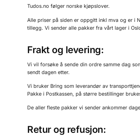
Tudos.no følger norske kjøpslover.
Alle priser på siden er oppgitt inkl mva og er i 
tillegg. Vi sender alle pakker fra vårt lager i Osl
Frakt og levering:
Vi vil forsøke å sende din ordre samme dag som b
sendt dagen etter.
Vi bruker Bring som leverandør av transporttjen
Pakke i Postkassen, på større bestillinger bruk
De aller fleste pakker vi sender ankommer dagen e
Retur og refusjon
: