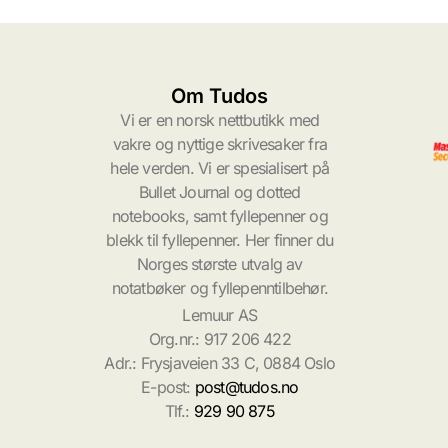
Om Tudos
Vi er en norsk nettbutikk med
vakre og nyttige skrivesaker fra
hele verden. Vi er spesialisert på
Bullet Journal og dotted
notebooks, samt fyllepenner og
blekk til fyllepenner. Her finner du
Norges største utvalg av
notatbøker og fyllepenntilbehør.
Lemuur AS
Org.nr.: 917 206 422
Adr.: Frysjaveien 33 C, 0884 Oslo
E-post:
post@tudos.no
Tlf.:
929 90 875