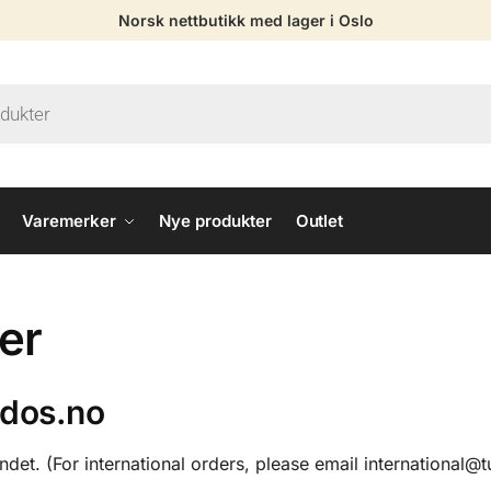
Norsk nettbutikk med lager i Oslo
Varemerker
Nye produkter
Outlet
er
udos.no
landet. (For international orders, please email international@