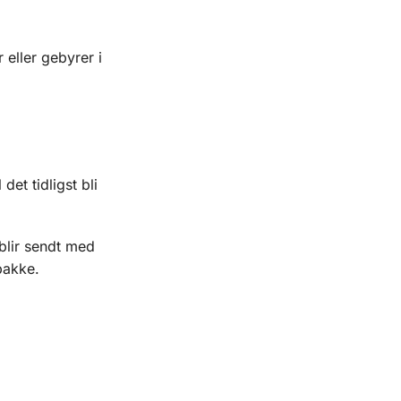
 eller gebyrer i
et tidligst bli
blir sendt med
pakke.