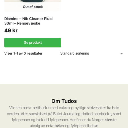
Out of stock
Diamine – Nib Cleaner Fluid
30ml – Rensevæske
49
kr
Se produkt
Viser 1–1 av 0 resultater
Om Tudos
Vi er en norsk nettbutikk med vakre og nyttige skrivesaker fra hele
verden. Vi er spesialisert på Bullet Journal og dotted notebooks, samt
fyllepenner og blekk til fyllepenner. Her finner du Norges største
utvalg av notatbøker og fyllepenntilbehør.