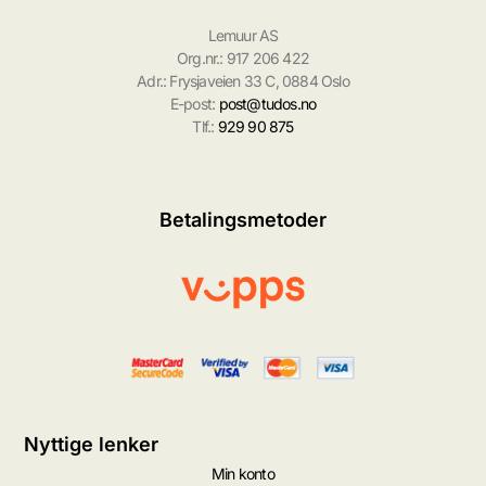
Lemuur AS
Org.nr.: 917 206 422
Adr.: Frysjaveien 33 C, 0884 Oslo
E-post:
post@tudos.no
Tlf.:
929 90 875
Betalingsmetoder
Nyttige lenker
Min konto