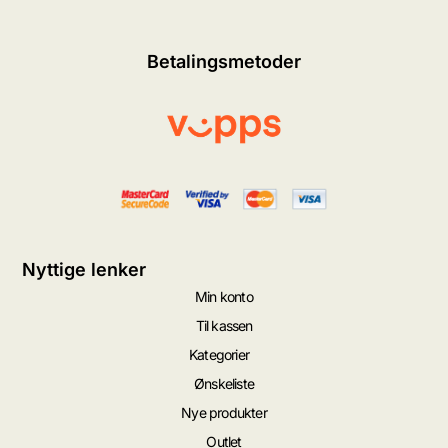
Betalingsmetoder
Nyttige lenker
Min konto
Til kassen
Kategorier
Ønskeliste
Nye produkter
Outlet