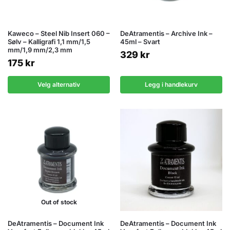
Kaweco – Steel Nib Insert 060 –
DeAtramentis – Archive Ink –
Sølv – Kalligrafi 1,1 mm/1,5
45ml – Svart
mm/1,9 mm/2,3 mm
329
kr
175
kr
Velg alternativ
Legg i handlekurv
Out of stock
DeAtramentis – Document Ink
DeAtramentis – Document Ink