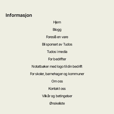
Informasjon
Hjem
Blogg
Foreslå en vare
Bli sponset av Tudos
Tudos i media
For bedrifter
Notatbøker med logo til din bedrift
For skoler, barnehager og kommuner
Om oss
Kontakt oss
Vilkår og betingelser
Ønskeliste