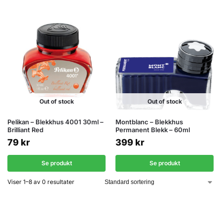
Out of stock
Out of stock
Pelikan – Blekkhus 4001 30ml –
Montblanc – Blekkhus
Brilliant Red
Permanent Blekk – 60ml
79
kr
399
kr
Se produkt
Se produkt
Viser 1–8 av 0 resultater