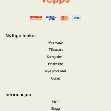
Nyttige lenker
Min konto
Til kassen
Kategorier
Ønskeliste
Nye produkter
Outlet
Informasjon
Hjem
Blogg