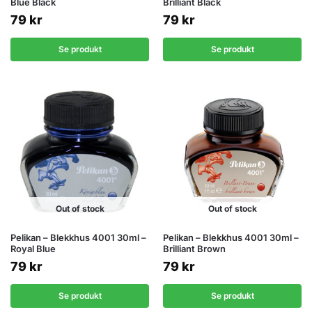
Blue Black
Brilliant Black
79
kr
79
kr
Se produkt
Se produkt
Out of stock
Out of stock
Pelikan – Blekkhus 4001 30ml –
Pelikan – Blekkhus 4001 30ml –
Royal Blue
Brilliant Brown
79
kr
79
kr
Se produkt
Se produkt