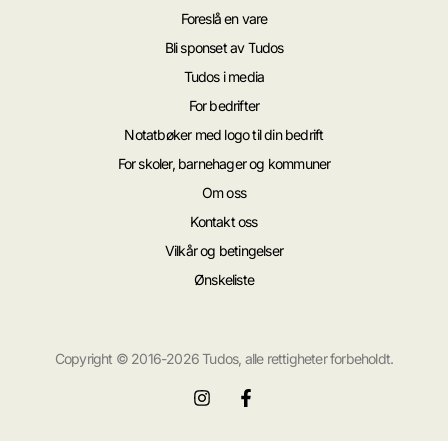
Foreslå en vare
Bli sponset av Tudos
Tudos i media
For bedrifter
Notatbøker med logo til din bedrift
For skoler, barnehager og kommuner
Om oss
Kontakt oss
Vilkår og betingelser
Ønskeliste
Copyright © 2016-2026 Tudos, alle rettigheter forbeholdt.