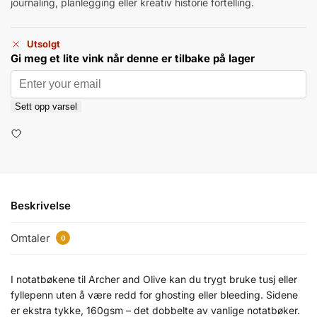
journaling, planlegging eller kreativ historie fortelling.
Utsolgt
Gi meg et lite vink når denne er tilbake på lager
Sett opp varsel
Beskrivelse
Omtaler
0
I notatbøkene til Archer and Olive kan du trygt bruke tusj eller
fyllepenn uten å være redd for ghosting eller bleeding. Sidene
er ekstra tykke, 160gsm – det dobbelte av vanlige notatbøker.