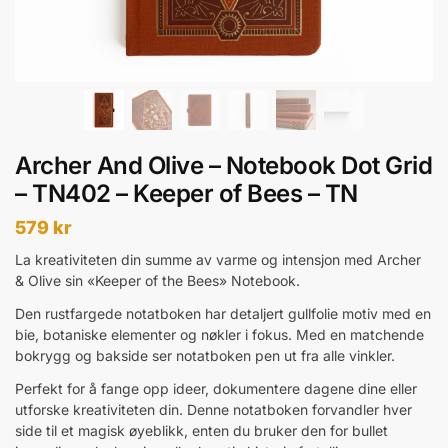
Archer And Olive – Notebook Dot Grid
– TN402 – Keeper of Bees – TN
579
kr
La kreativiteten din summe av varme og intensjon med Archer
& Olive sin «Keeper of the Bees» Notebook.
Den rustfargede notatboken har detaljert gullfolie motiv med en
bie, botaniske elementer og nøkler i fokus. Med en matchende
bokrygg og bakside ser notatboken pen ut fra alle vinkler.
Perfekt for å fange opp ideer, dokumentere dagene dine eller
utforske kreativiteten din. Denne notatboken forvandler hver
side til et magisk øyeblikk, enten du bruker den for bullet