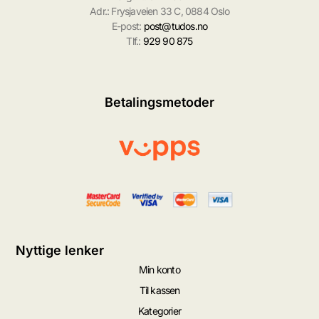
Adr.: Frysjaveien 33 C, 0884 Oslo
E-post:
post@tudos.no
Tlf.:
929 90 875
Betalingsmetoder
Nyttige lenker
Min konto
Til kassen
Kategorier