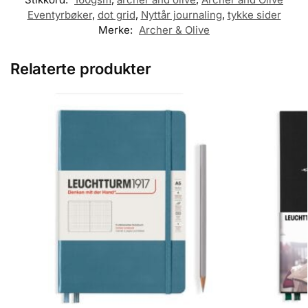
Eventyrbøker
,
dot grid
,
Nyttår journaling
,
tykke sider
Merke:
Archer & Olive
Relaterte produkter