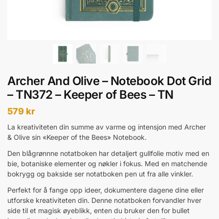
Archer And Olive – Notebook Dot Grid
– TN372 – Keeper of Bees – TN
579
kr
La kreativiteten din summe av varme og intensjon med Archer
& Olive sin «Keeper of the Bees» Notebook.
Den blågrønnne notatboken har detaljert gullfolie motiv med en
bie, botaniske elementer og nøkler i fokus. Med en matchende
bokrygg og bakside ser notatboken pen ut fra alle vinkler.
Perfekt for å fange opp ideer, dokumentere dagene dine eller
utforske kreativiteten din. Denne notatboken forvandler hver
side til et magisk øyeblikk, enten du bruker den for bullet