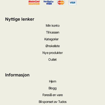
Nyttige lenker
Min konto
Til kassen
Kategorier
Ønskeliste
Nye produkter
Outlet
Informasjon
Hjem
Blogg
Foreslå en vare
Bli sponset av Tudos