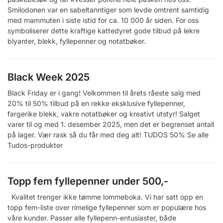
Smilodonen var en sabeltanntiger som levde omtrent samtidig
med mammuten i siste istid for ca. 10 000 år siden. For oss
symboliserer dette kraftige kattedyret gode tilbud på lekre
blyanter, blekk, fyllepenner og notatbøker.
Black Week 2025
Black Friday er i gang! Velkommen til årets råeste salg med
20% til 50% tilbud på en rekke eksklusive fyllepenner,
fargerike blekk, vakre notatbøker og kreativt utstyr! Salget
varer til og med 1. desember 2025, men det er begrenset antall
på lager. Vær rask så du får med deg alt! TUDOS 50% Se alle
Tudos-produkter
Topp fem fyllepenner under 500,-
Kvalitet trenger ikke tømme lommeboka. Vi har satt opp en
topp fem-liste over rimelige fyllepenner som er populære hos
våre kunder. Passer alle fyllepenn-entusiaster, både