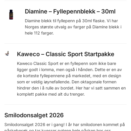
Diamine – Fyllepennblekk – 30ml
Diamine blekk til fyllepenn på 30ml flaske. Vi har
Norges største utvalg av farger på Diamine blekk i
hele 112 farger.
Kaweco – Classic Sport Startpakke
Kaweco Classic Sport er en fyllepenn som ikke bare
ligger godt i lomma, men også i hånden. Dette er en av
de korteste fyllepennene på markedet, med en design
som er veldig iøynefallende. Den oktagonale formen
hindrer den i å rulle av bordet. Her har vi satt sammen en
komplett pakke med alt du trenger.
Smilodonsalget 2026
Smilodonsalget 2026 er i gang! I år har smilodonen kommet på
påskebesøk og tar kvesser potene hele påsken hos oss.