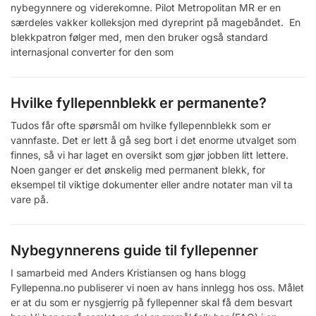
nybegynnere og viderekomne. Pilot Metropolitan MR er en
særdeles vakker kolleksjon med dyreprint på magebåndet. En
blekkpatron følger med, men den bruker også standard
internasjonal converter for den som
Hvilke fyllepennblekk er permanente?
Tudos får ofte spørsmål om hvilke fyllepennblekk som er
vannfaste. Det er lett å gå seg bort i det enorme utvalget som
finnes, så vi har laget en oversikt som gjør jobben litt lettere.
Noen ganger er det ønskelig med permanent blekk, for
eksempel til viktige dokumenter eller andre notater man vil ta
vare på.
Nybegynnerens guide til fyllepenner
I samarbeid med Anders Kristiansen og hans blogg
Fyllepenna.no publiserer vi noen av hans innlegg hos oss. Målet
er at du som er nysgjerrig på fyllepenner skal få dem besvart