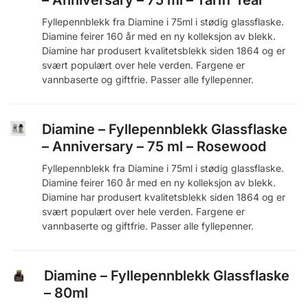
– Anniversary – 75 ml – Tariff Teal
Fyllepennblekk fra Diamine i 75ml i stødig glassflaske.
Diamine feirer 160 år med en ny kolleksjon av blekk.
Diamine har produsert kvalitetsblekk siden 1864 og er
svært populært over hele verden. Fargene er
vannbaserte og giftfrie. Passer alle fyllepenner.
Diamine – Fyllepennblekk Glassflaske
– Anniversary – 75 ml – Rosewood
Fyllepennblekk fra Diamine i 75ml i stødig glassflaske.
Diamine feirer 160 år med en ny kolleksjon av blekk.
Diamine har produsert kvalitetsblekk siden 1864 og er
svært populært over hele verden. Fargene er
vannbaserte og giftfrie. Passer alle fyllepenner.
Diamine – Fyllepennblekk Glassflaske
– 80ml