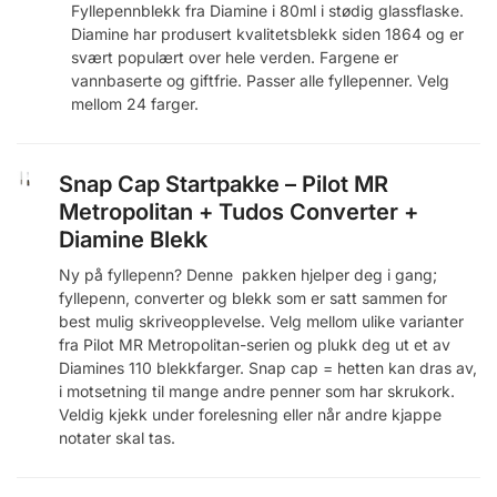
Fyllepennblekk fra Diamine i 80ml i stødig glassflaske.
Diamine har produsert kvalitetsblekk siden 1864 og er
svært populært over hele verden. Fargene er
vannbaserte og giftfrie. Passer alle fyllepenner. Velg
mellom 24 farger.
Snap Cap Startpakke – Pilot MR
Metropolitan + Tudos Converter +
Diamine Blekk
Ny på fyllepenn? Denne pakken hjelper deg i gang;
fyllepenn, converter og blekk som er satt sammen for
best mulig skriveopplevelse. Velg mellom ulike varianter
fra Pilot MR Metropolitan-serien og plukk deg ut et av
Diamines 110 blekkfarger. Snap cap = hetten kan dras av,
i motsetning til mange andre penner som har skrukork.
Veldig kjekk under forelesning eller når andre kjappe
notater skal tas.