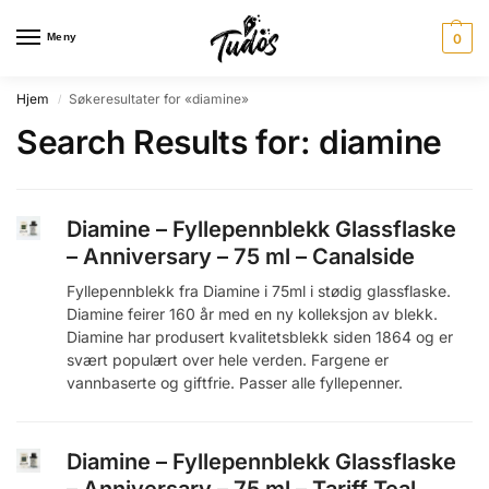
Meny
0
Hjem
Søkeresultater for «diamine»
/
Search Results for:
diamine
Diamine – Fyllepennblekk Glassflaske
– Anniversary – 75 ml – Canalside
Fyllepennblekk fra Diamine i 75ml i stødig glassflaske.
Diamine feirer 160 år med en ny kolleksjon av blekk.
Diamine har produsert kvalitetsblekk siden 1864 og er
svært populært over hele verden. Fargene er
vannbaserte og giftfrie. Passer alle fyllepenner.
Diamine – Fyllepennblekk Glassflaske