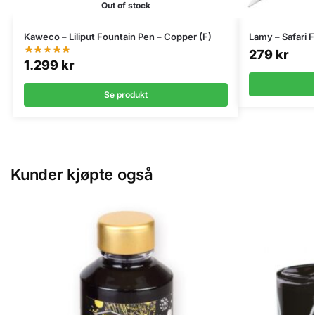
Out of stock
Kaweco – Liliput Fountain Pen – Copper (F)
Lamy – Safari 
279
kr
1.299
kr
Se produkt
Kunder kjøpte også