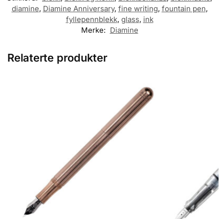
diamine
,
Diamine Anniversary
,
fine writing
,
fountain pen
,
fyllepennblekk
,
glass
,
ink
Merke:
Diamine
Relaterte produkter