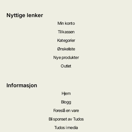
Nyttige lenker
Min konto
Til kassen
Kategorier
Ønskeliste
Nye produkter
Outlet
Informasjon
Hjem
Blogg
Foreslå en vare
Bli sponset av Tudos
Tudos i media