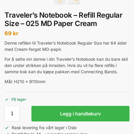
Traveler’s Notebook – Refill Regular
Size – 025 MD Paper Cream
69
kr
Denne refillen til Traveler’s Notebook Regular Size har 64 sider
med Cream-farget MD-papir.
For å sette inn denne i din Traveler’s Notebook kan du bare skli
den under strikken på innsiden. Hvis du vil ha flere refills i
samme bok kan du kjøpe pakken med Connecting Bands.
Mål: H210 × B110mm
På lager
Legg i handlekurv
Rask levering fra vårt lager i Oslo