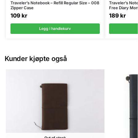
Traveler’s Notebook – Refill Regular Size – 008
Traveler’s Note
Zipper Case
Free Diary Mon
109
kr
189
kr
Legg i handlekurv
Kunder kjøpte også
Out of stock