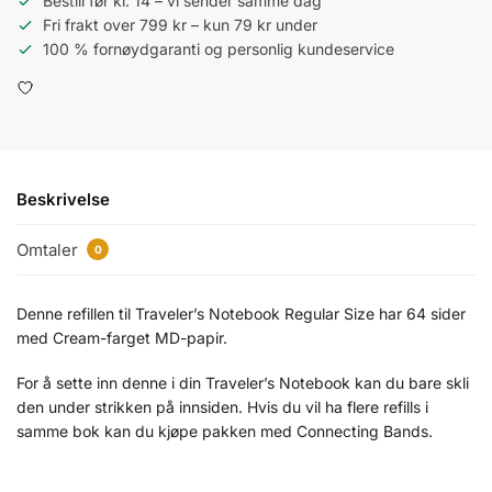
Bestill før kl. 14 – vi sender samme dag
Fri frakt over 799 kr – kun 79 kr under
100 % fornøydgaranti og personlig kundeservice
Beskrivelse
Omtaler
0
Denne refillen til Traveler’s Notebook Regular Size har 64 sider
med Cream-farget MD-papir.
For å sette inn denne i din Traveler’s Notebook kan du bare skli
den under strikken på innsiden. Hvis du vil ha flere refills i
samme bok kan du kjøpe pakken med Connecting Bands.