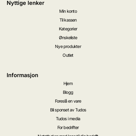
Nyttige lenker
Min konto
Til kassen
Kategorier
Ønskeliste
Nye produkter
Outlet
Informasjon
Hjem
Blogg
Foreslå en vare
Bli sponset av Tudos
Tudos i media
For bedrifter