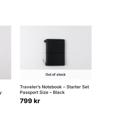
Out of stock
Traveler’s Notebook – Starter Set
y
Passport Size – Black
799
kr