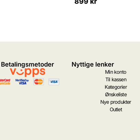
899
kr
Betalingsmetoder
Nyttige lenker
Min konto
Til kassen
Kategorier
Ønskeliste
Nye produkter
Outlet