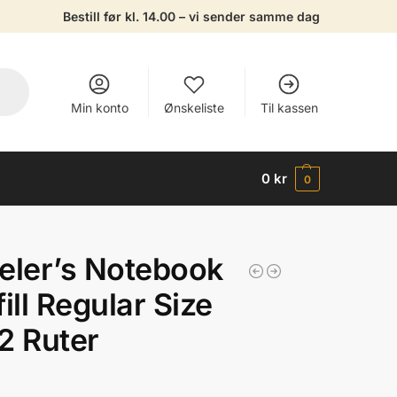
Bestill før kl. 14.00 – vi sender samme dag
Min konto
Ønskeliste
Til kassen
0
kr
0
eler’s Notebook
fill Regular Size
2 Ruter