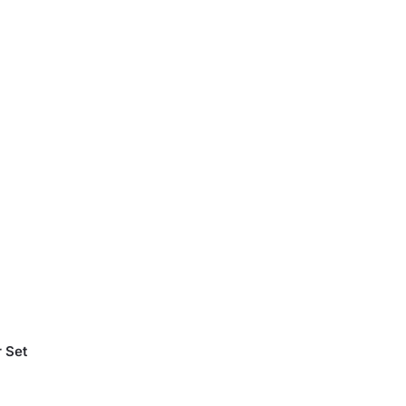
r Set