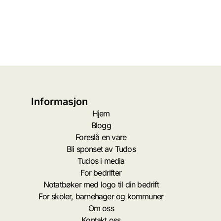
Informasjon
Hjem
Blogg
Foreslå en vare
Bli sponset av Tudos
Tudos i media
For bedrifter
Notatbøker med logo til din bedrift
For skoler, barnehager og kommuner
Om oss
Kontakt oss