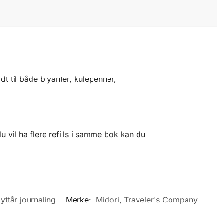
dt til både blyanter, kulepenner,
u vil ha flere refills i samme bok kan du
yttår journaling
Merke:
Midori
,
Traveler's Company