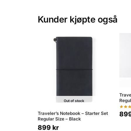
Kunder kjøpte også
Trave
Regul
Out of stock
89
Traveler’s Notebook – Starter Set
Regular Size – Black
899
kr