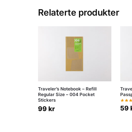
Relaterte produkter
Traveler’s Notebook – Refill
Trave
Regular Size – 004 Pocket
Passp
Stickers
59
99
kr