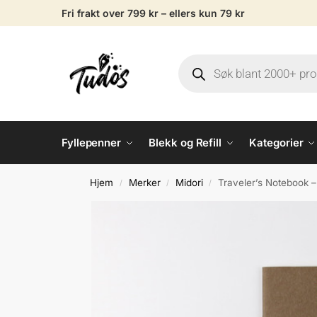
Fri frakt over 799 kr – ellers kun 79 kr
Fyllepenner
Blekk og Refill
Kategorier
Hjem
Merker
Midori
Traveler’s Notebook – 
/
/
/