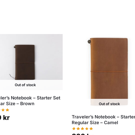
Out of stock
ler’s Notebook – Starter Set
ar Size – Brown
Out of stock
9
kr
Traveler’s Notebook – Starte
Regular Size – Camel