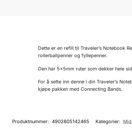
Dette er en refill til Traveler’s Notebook 
rollerballpenner og fyllepenner.
Den har 5x5mm ruter som dekker hele sid
For å sette inn denne i din Traveler’s Note
kjøpe pakken med Connecting Bands.
Produktnummer:
4902805142465
Kategorier:
Mid