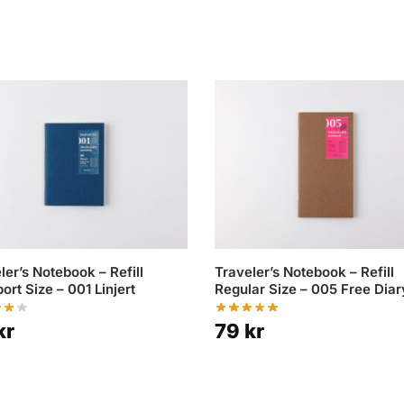
ler’s Notebook – Refill
Traveler’s Notebook – Refill
ort Size – 001 Linjert
Regular Size – 005 Free Diar
kr
79
kr