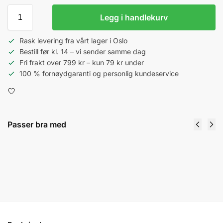
Legg i handlekurv
Rask levering fra vårt lager i Oslo
Bestill før kl. 14 – vi sender samme dag
Fri frakt over 799 kr – kun 79 kr under
100 % fornøydgaranti og personlig kundeservice
Passer bra med
Sakura - Pigma Micron Fineliner - Svart
45
kr
Velg alternativ