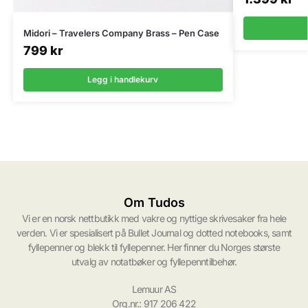
Midori – Travelers Company Brass – Pen Case
799
kr
Legg i handlekurv
Om Tudos
Vi er en norsk nettbutikk med vakre og nyttige skrivesaker fra hele
verden. Vi er spesialisert på Bullet Journal og dotted notebooks, samt
fyllepenner og blekk til fyllepenner. Her finner du Norges største
utvalg av notatbøker og fyllepenntilbehør.
Lemuur AS
Org.nr.: 917 206 422