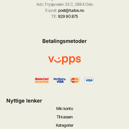
Adr.: Frysjaveien 33 C, 0884 Oslo
E-post:
post@tudos.no
Tlf.:
929 90 875
Betalingsmetoder
Nyttige lenker
Min konto
Til kassen
Kategorier