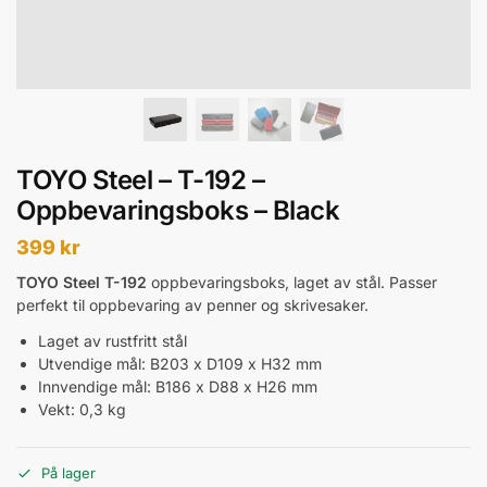
TOYO Steel – T-192 –
Oppbevaringsboks – Black
399
kr
TOYO Steel T-192
oppbevaringsboks, laget av stål. Passer
perfekt til oppbevaring av penner og skrivesaker.
Laget av rustfritt stål
Utvendige mål: B203 x D109 x H32 mm
Innvendige mål: B186 x D88 x H26 mm
Vekt: 0,3 kg
På lager