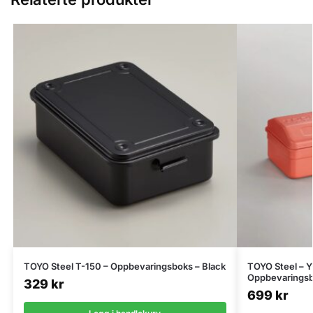
TOYO Steel T-150 – Oppbevaringsboks – Black
TOYO Steel – Y
Oppbevaringsb
329
kr
699
kr