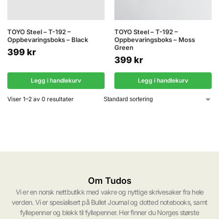
TOYO Steel – T-192 –
TOYO Steel – T-192 –
Oppbevaringsboks – Black
Oppbevaringsboks – Moss
Green
399
kr
399
kr
Legg i handlekurv
Legg i handlekurv
Viser 1–2 av 0 resultater
Om Tudos
Vi er en norsk nettbutikk med vakre og nyttige skrivesaker fra hele
verden. Vi er spesialisert på Bullet Journal og dotted notebooks, samt
fyllepenner og blekk til fyllepenner. Her finner du Norges største