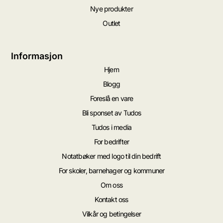
Nye produkter
Outlet
Informasjon
Hjem
Blogg
Foreslå en vare
Bli sponset av Tudos
Tudos i media
For bedrifter
Notatbøker med logo til din bedrift
For skoler, barnehager og kommuner
Om oss
Kontakt oss
Vilkår og betingelser