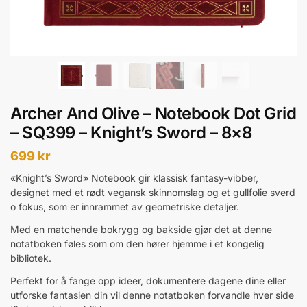
Archer And Olive – Notebook Dot Grid
– SQ399 – Knight’s Sword – 8×8
699
kr
«Knight’s Sword» Notebook gir klassisk fantasy-vibber,
designet med et rødt vegansk skinnomslag og et gullfolie sverd
o fokus, som er innrammet av geometriske detaljer.
Med en matchende bokrygg og bakside gjør det at denne
notatboken føles som om den hører hjemme i et kongelig
bibliotek.
Perfekt for å fange opp ideer, dokumentere dagene dine eller
utforske fantasien din vil denne notatboken forvandle hver side