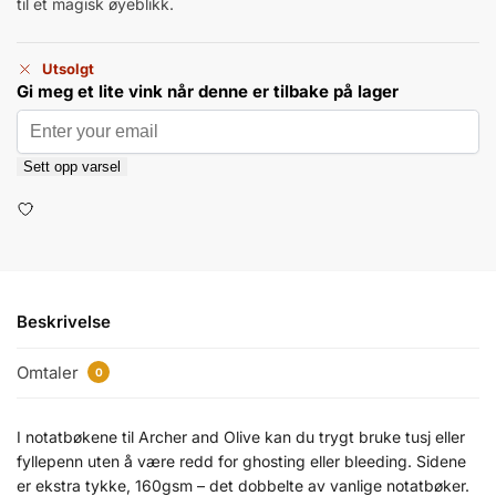
til et magisk øyeblikk.
Utsolgt
Gi meg et lite vink når denne er tilbake på lager
Sett opp varsel
Beskrivelse
Omtaler
0
I notatbøkene til Archer and Olive kan du trygt bruke tusj eller
fyllepenn uten å være redd for ghosting eller bleeding. Sidene
er ekstra tykke, 160gsm – det dobbelte av vanlige notatbøker.