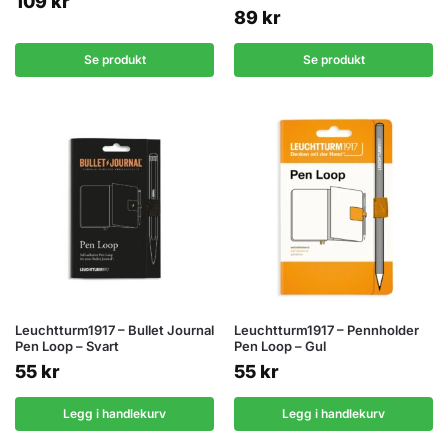
109
kr
89
kr
Se produkt
Se produkt
Leuchtturm1917 – Bullet Journal
Leuchtturm1917 – Pennholder
Pen Loop – Svart
Pen Loop – Gul
55
kr
55
kr
Legg i handlekurv
Legg i handlekurv