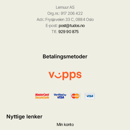
Lemuur AS
Org.nr.: 917 206 422
Adr.: Frysjaveien 33 C, 0884 Oslo
E-post:
post@tudos.no
Tlf.:
929 90 875
Betalingsmetoder
Nyttige lenker
Min konto