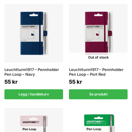
Out of stock
Leuchtturm1917 – Pennholder
Leuchtturm1917 – Pennholder
Pen Loop – Navy
Pen Loop – Port Red
55
kr
55
kr
Legg i handlekurv
Se produkt