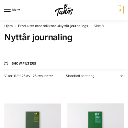
Meny
0
Hjem
Produkter med stikkord «Nyttår journaling»
Side 8
/
/
Nyttår journaling
SHOW FILTERS
Viser 113–125 av 125 resultater