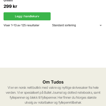
Green
299
kr
Legg i handlekurv
Viser 1–13 av 125 resultater
Om Tudos
Vi er en norsk nettbutikk med vakre og nyttige skrivesaker fra hele
verden. Vi er spesialisert på Bullet Journal og dotted notebooks, samt
fyllepenner og blekk til fyllepenner. Her finner du Norges største
utvalg av notatbøker og fyllepenntilbehør.