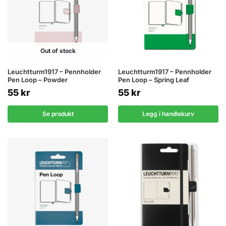
Out of stock
Leuchtturm1917 – Pennholder
Leuchtturm1917 – Pennholder
Pen Loop – Powder
Pen Loop – Spring Leaf
55
kr
55
kr
Se produkt
Legg i handlekurv