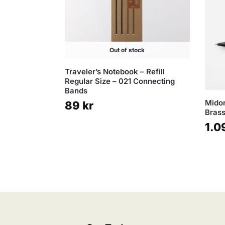
Out of stock
Traveler’s Notebook – Refill
Regular Size – 021 Connecting
Bands
Midor
89
kr
Brass
1.0