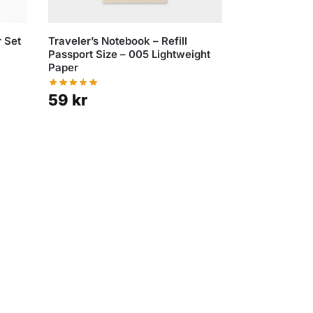
r Set
Traveler’s Notebook – Refill
Passport Size – 005 Lightweight
Paper
59
kr