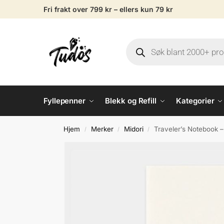
Fri frakt over 799 kr – ellers kun 79 kr
Fyllepenner
Blekk og Refill
Kategorier
Hjem
Merker
Midori
Traveler’s Notebook –
/
/
/