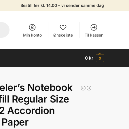
Bestill før kl. 14.00 – vi sender samme dag
Min konto
Ønskeliste
Til kassen
0
kr
0
eler’s Notebook
fill Regular Size
2 Accordion
 Paper