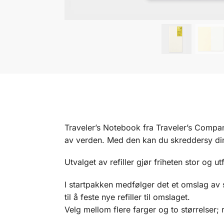
Traveler’s Notebook fra Traveler’s Compan
av verden. Med den kan du skreddersy din 
Utvalget av refiller gjør friheten stor og ut
I startpakken medfølger det et omslag av 
til å feste nye refiller til omslaget.
Velg mellom flere farger og to størrelse