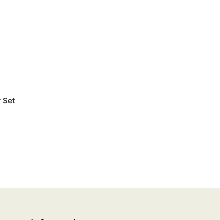
r Set