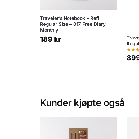
Traveler’s Notebook – Refill
Regular Size – 017 Free Diary
Monthly
Trave
189
kr
Regul
89
Kunder kjøpte også