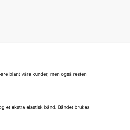
bare blant våre kunder, men også resten
.
g et ekstra elastisk bånd. Båndet brukes