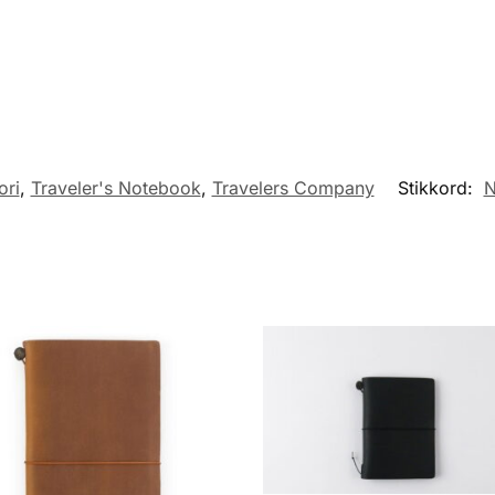
ori
,
Traveler's Notebook
,
Travelers Company
Stikkord:
N