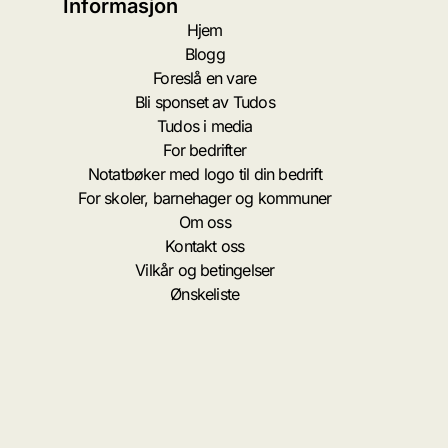
Informasjon
Hjem
Blogg
Foreslå en vare
Bli sponset av Tudos
Tudos i media
For bedrifter
Notatbøker med logo til din bedrift
For skoler, barnehager og kommuner
Om oss
Kontakt oss
Vilkår og betingelser
Ønskeliste