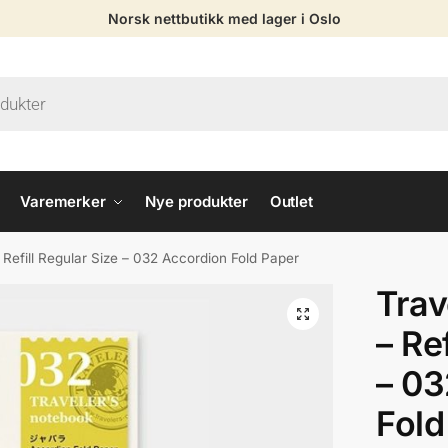
Norsk nettbutikk med lager i Oslo
Varemerker
Nye produkter
Outlet
 Refill Regular Size – 032 Accordion Fold Paper
Trav
– Re
– 03
Fold