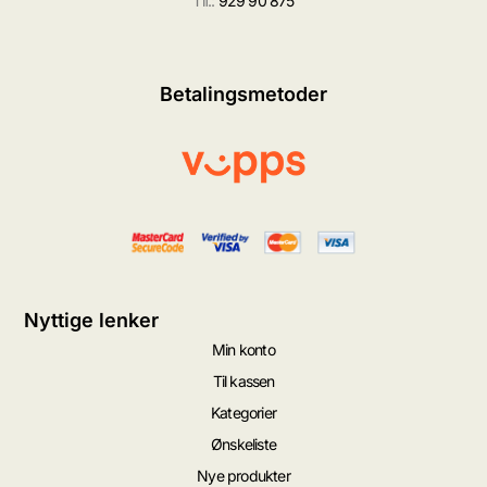
Tlf.:
929 90 875
Betalingsmetoder
Nyttige lenker
Min konto
Til kassen
Kategorier
Ønskeliste
Nye produkter