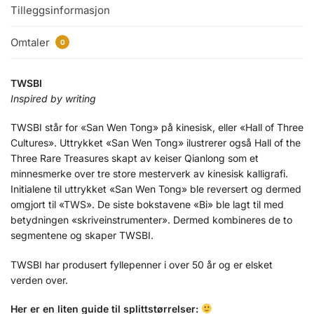
Tilleggsinformasjon
Omtaler
0
TWSBI
Inspired by writing
TWSBI står for «San Wen Tong» på kinesisk, eller «Hall of Three
Cultures». Uttrykket «San Wen Tong» ilustrerer også Hall of the
Three Rare Treasures skapt av keiser Qianlong som et
minnesmerke over tre store mesterverk av kinesisk kalligrafi.
Initialene til uttrykket «San Wen Tong» ble reversert og dermed
omgjort til «TWS». De siste bokstavene «Bi» ble lagt til med
betydningen «skriveinstrumenter». Dermed kombineres de to
segmentene og skaper TWSBI.
TWSBI har produsert fyllepenner i over 50 år og er elsket
verden over.
Her er en liten guide til splittstørrelser: