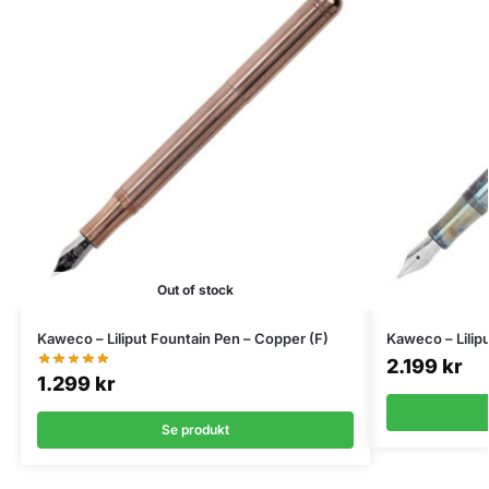
Out of stock
Kaweco – Liliput Fountain Pen – Copper (F)
Kaweco – Lilipu
2.199
kr
1.299
kr
Se produkt