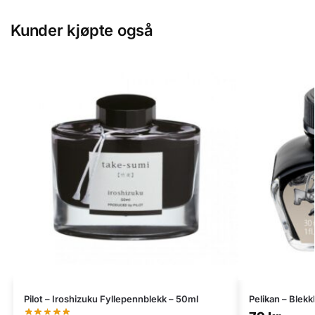
Kunder kjøpte også
Pilot – Iroshizuku Fyllepennblekk – 50ml
Pelikan – Blekk