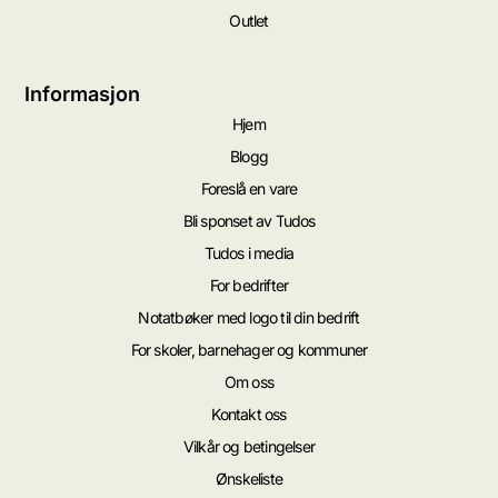
Outlet
Informasjon
Hjem
Blogg
Foreslå en vare
Bli sponset av Tudos
Tudos i media
For bedrifter
Notatbøker med logo til din bedrift
For skoler, barnehager og kommuner
Om oss
Kontakt oss
Vilkår og betingelser
Ønskeliste