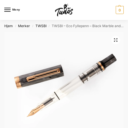
Meny
0
Hjem
Merker
TWSBI
TWSBI – Eco Fyllepenn – Black Marble and Bronze
/
/
/