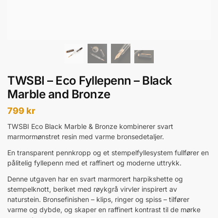
TWSBI – Eco Fyllepenn – Black
Marble and Bronze
799
kr
TWSBI Eco Black Marble & Bronze kombinerer svart
marmormønstret resin med varme bronsedetaljer.
En transparent pennkropp og et stempelfyllesystem fullfører en
pålitelig fyllepenn med et raffinert og moderne uttrykk.
Denne utgaven har en svart marmorert harpikshette og
stempelknott, beriket med røykgrå virvler inspirert av
naturstein. Bronsefinishen – klips, ringer og spiss – tilfører
varme og dybde, og skaper en raffinert kontrast til de mørke