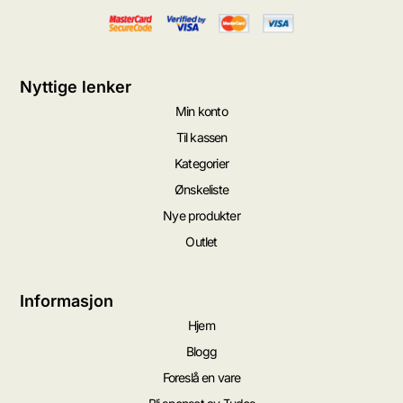
Nyttige lenker
Min konto
Til kassen
Kategorier
Ønskeliste
Nye produkter
Outlet
Informasjon
Hjem
Blogg
Foreslå en vare