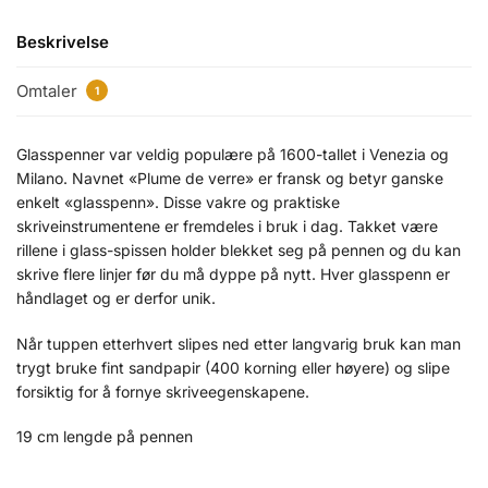
Beskrivelse
Omtaler
1
Glasspenner var veldig populære på 1600-tallet i Venezia og
Milano. Navnet «Plume de verre» er fransk og betyr ganske
enkelt «glasspenn». Disse vakre og praktiske
skriveinstrumentene er fremdeles i bruk i dag. Takket være
rillene i glass-spissen holder blekket seg på pennen og du kan
skrive flere linjer før du må dyppe på nytt. Hver glasspenn er
håndlaget og er derfor unik.
Når tuppen etterhvert slipes ned etter langvarig bruk kan man
trygt bruke fint sandpapir (400 korning eller høyere) og slipe
forsiktig for å fornye skriveegenskapene.
19 cm lengde på pennen