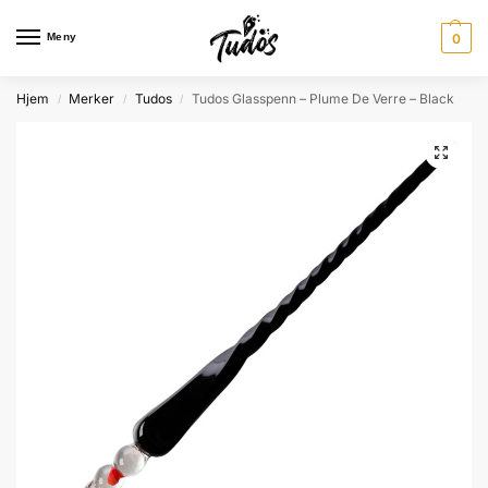
Meny
0
Hjem
Merker
Tudos
Tudos Glasspenn – Plume De Verre – Black
/
/
/