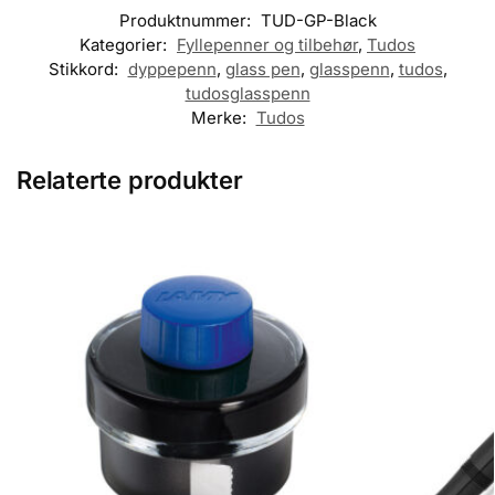
Produktnummer:
TUD-GP-Black
Kategorier:
Fyllepenner og tilbehør
,
Tudos
Stikkord:
dyppepenn
,
glass pen
,
glasspenn
,
tudos
,
tudosglasspenn
Merke:
Tudos
Relaterte produkter