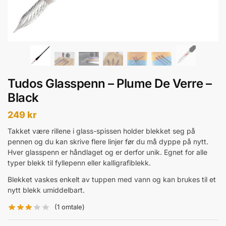
Tudos Glasspenn – Plume De Verre –
Black
249
kr
Takket være rillene i glass-spissen holder blekket seg på
pennen og du kan skrive flere linjer før du må dyppe på nytt.
Hver glasspenn er håndlaget og er derfor unik. Egnet for alle
typer blekk til fyllepenn eller kalligrafiblekk.
Blekket vaskes enkelt av tuppen med vann og kan brukes til et
nytt blekk umiddelbart.
(
1
omtale)