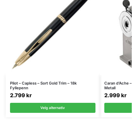
Pilot – Capless – Sort Gold Trim – 18k
Caran d’Ache –
Fyllepenn
Metall
2.799
kr
2.999
kr
Velg alternativ