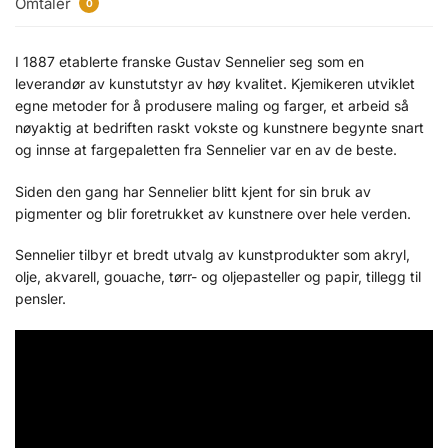
Omtaler
0
I 1887 etablerte franske Gustav Sennelier seg som en
leverandør av kunstutstyr av høy kvalitet. Kjemikeren utviklet
egne metoder for å produsere maling og farger, et arbeid så
nøyaktig at bedriften raskt vokste og kunstnere begynte snart
og innse at fargepaletten fra Sennelier var en av de beste.
Siden den gang har Sennelier blitt kjent for sin bruk av
pigmenter og blir foretrukket av kunstnere over hele verden.
Sennelier tilbyr et bredt utvalg av kunstprodukter som akryl,
olje, akvarell, gouache, tørr- og oljepasteller og papir, tillegg til
pensler.