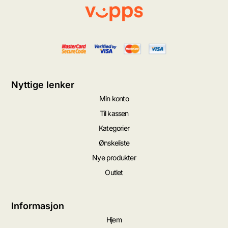
Nyttige lenker
Min konto
Til kassen
Kategorier
Ønskeliste
Nye produkter
Outlet
Informasjon
Hjem