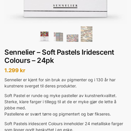
Sennelier – Soft Pastels Iridescent
Colours – 24pk
1.299
kr
Sennelier er kjent for sin bruk av pigmenter og i 130 år har
kunstnere sverget til deres produkter.
Soft Pastel er runde og myke pasteller av kunstnerkvalitet.
Sterke, klare farger i tillegg til at de er myke gjør de lette å
jobbe med.
Pastellene er svært tørre og pigmentert og bør fikseres.
Soft Pastels iridescent Colours inneholder 24 metalliske farger
som ligger godt beskyttet i en eske.