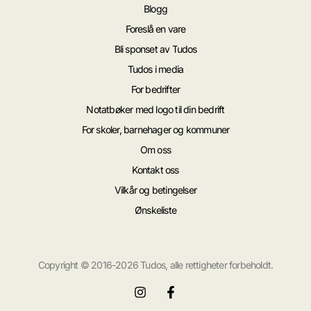
Blogg
Foreslå en vare
Bli sponset av Tudos
Tudos i media
For bedrifter
Notatbøker med logo til din bedrift
For skoler, barnehager og kommuner
Om oss
Kontakt oss
Vilkår og betingelser
Ønskeliste
Copyright © 2016-2026 Tudos, alle rettigheter forbeholdt.