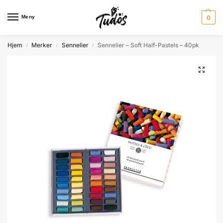
Meny
0
Hjem
Merker
Sennelier
Sennelier – Soft Half-Pastels – 40pk
/
/
/