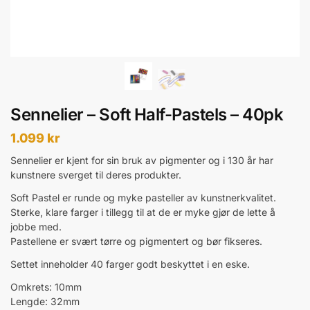
Sennelier – Soft Half-Pastels – 40pk
1.099
kr
Sennelier er kjent for sin bruk av pigmenter og i 130 år har
kunstnere sverget til deres produkter.
Soft Pastel er runde og myke pasteller av kunstnerkvalitet.
Sterke, klare farger i tillegg til at de er myke gjør de lette å
jobbe med.
Pastellene er svært tørre og pigmentert og bør fikseres.
Settet inneholder 40 farger godt beskyttet i en eske.
Omkrets: 10mm
Lengde: 32mm