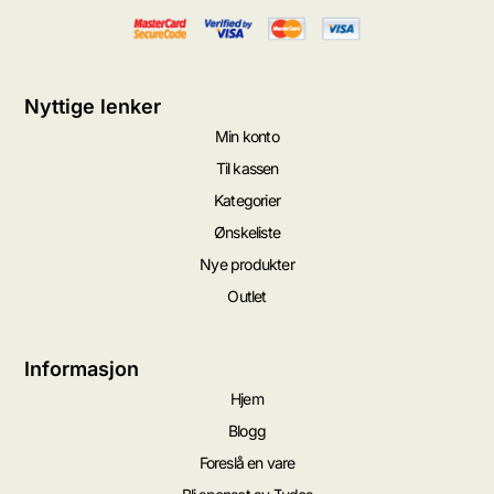
Nyttige lenker
Min konto
Til kassen
Kategorier
Ønskeliste
Nye produkter
Outlet
Informasjon
Hjem
Blogg
Foreslå en vare