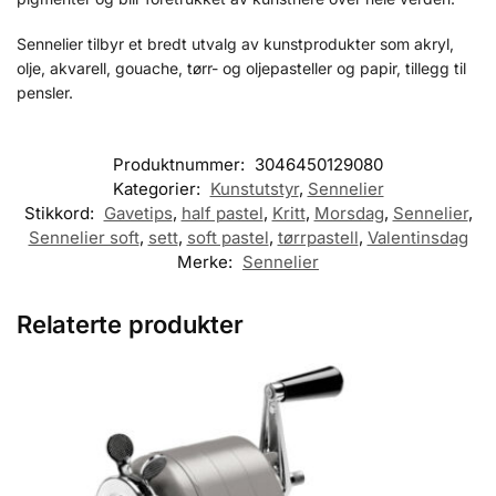
Sennelier tilbyr et bredt utvalg av kunstprodukter som akryl,
olje, akvarell, gouache, tørr- og oljepasteller og papir, tillegg til
pensler.
Produktnummer:
3046450129080
Kategorier:
Kunstutstyr
,
Sennelier
Stikkord:
Gavetips
,
half pastel
,
Kritt
,
Morsdag
,
Sennelier
,
Sennelier soft
,
sett
,
soft pastel
,
tørrpastell
,
Valentinsdag
Merke:
Sennelier
Relaterte produkter