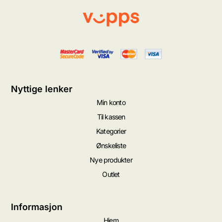
Nyttige lenker
Min konto
Til kassen
Kategorier
Ønskeliste
Nye produkter
Outlet
Informasjon
Hjem