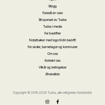
Blogg
Foreslå en vare
Bli sponset av Tudos
Tudos i media
For bedrifter
Notatbøker med logo til din bedrift
For skoler, barnehager og kommuner
Om oss
Kontakt oss
Vilkår og betingelser
Ønskeliste
Copyright © 2016-2026 Tudos, alle rettigheter forbeholdt.