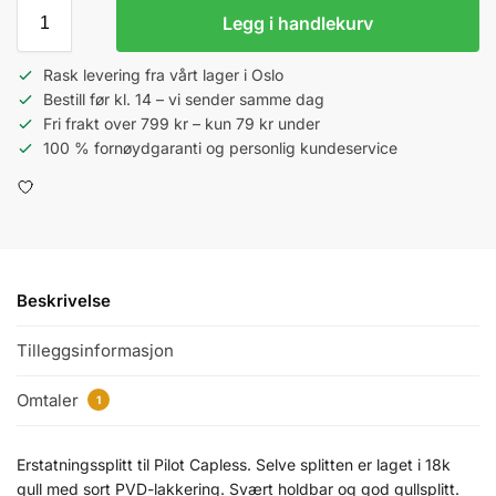
Legg i handlekurv
Rask levering fra vårt lager i Oslo
Bestill før kl. 14 – vi sender samme dag
Fri frakt over 799 kr – kun 79 kr under
100 % fornøydgaranti og personlig kundeservice
Beskrivelse
Tilleggsinformasjon
Omtaler
1
Erstatningssplitt til Pilot Capless. Selve splitten er laget i 18k
gull med sort PVD-lakkering. Svært holdbar og god gullsplitt.