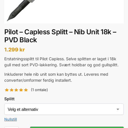
Pilot – Capless Splitt – Nib Unit 18k –
PVD Black
1.299
kr
Erstatningssplitt til Pilot Capless. Selve splitten er laget i 18k
gull med sort PVD-lakkering. Svært holdbar og god gullsplitt.
Inkluderer hele nib unit som kan byttes ut. Leveres med
converter/omformer ferdig installert.
(
1
omtale)
Splitt
Nullstill