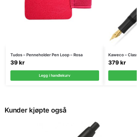
Tudos – Penneholder Pen Loop – Rosa
Kaweco – Class
39
kr
379
kr
Legg i handlekurv
Kunder kjøpte også