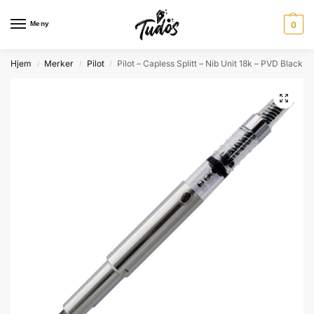
Meny
0
Hjem
Merker
Pilot
Pilot – Capless Splitt – Nib Unit 18k – PVD Black
/
/
/