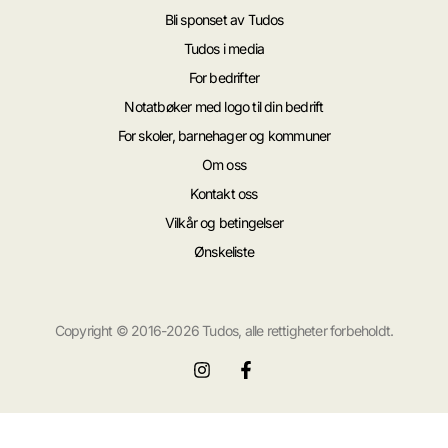
Bli sponset av Tudos
Tudos i media
For bedrifter
Notatbøker med logo til din bedrift
For skoler, barnehager og kommuner
Om oss
Kontakt oss
Vilkår og betingelser
Ønskeliste
Copyright © 2016-2026 Tudos, alle rettigheter forbeholdt.