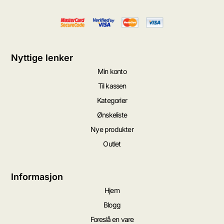
Nyttige lenker
Min konto
Til kassen
Kategorier
Ønskeliste
Nye produkter
Outlet
Informasjon
Hjem
Blogg
Foreslå en vare