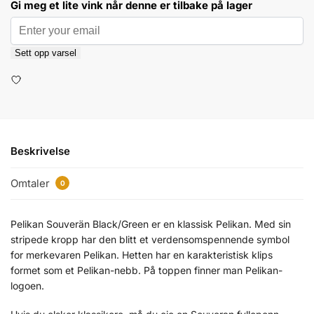
Gi meg et lite vink når denne er tilbake på lager
Sett opp varsel
Beskrivelse
Omtaler
0
Pelikan Souverän Black/Green er en klassisk Pelikan. Med sin
stripede kropp har den blitt et verdensomspennende symbol
for merkevaren Pelikan.
Hetten har en karakteristisk klips
formet som et Pelikan-nebb. På toppen finner man Pelikan-
logoen.