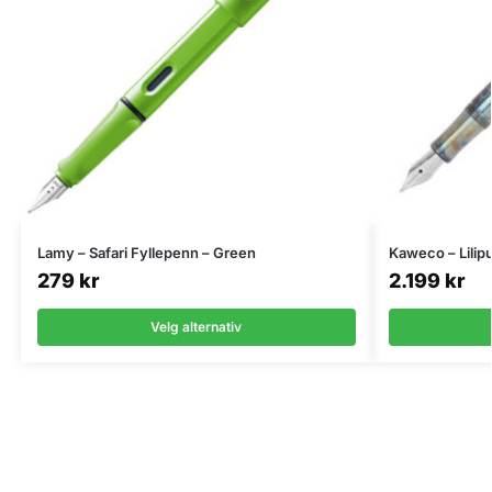
Lamy – Safari Fyllepenn – Green
Kaweco – Lilipu
279
kr
2.199
kr
Velg alternativ