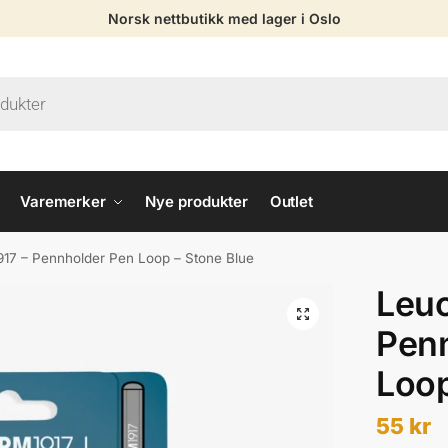
Norsk nettbutikk med lager i Oslo
Varemerker
Nye produkter
Outlet
917 – Pennholder Pen Loop – Stone Blue
Leuc
Pen
Loop
55
kr