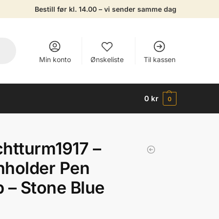
Bestill før kl. 14.00 – vi sender samme dag
Min konto
Ønskeliste
Til kassen
0
kr
0
htturm1917 –
nholder Pen
 – Stone Blue