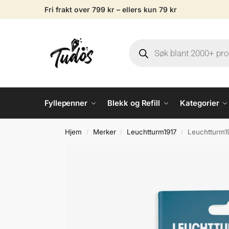
Fri frakt over 799 kr – ellers kun 79 kr
Fyllepenner
Blekk og Refill
Kategorier
Hjem
Merker
Leuchtturm1917
Leuchtturm1
/
/
/