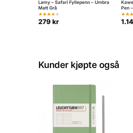
Lamy – Safari Fyllepenn – Umbra
Kawe
Matt Grå
Pen –
279
kr
1.1
Kunder kjøpte også