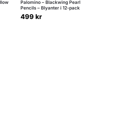
llow
Palomino – Blackwing Pearl
Pencils – Blyanter i 12-pack
499
kr