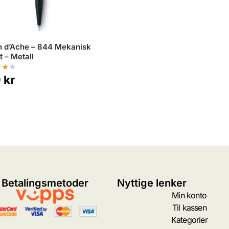
 d’Ache – 844 Mekanisk
t – Metall
9
kr
Betalingsmetoder
Nyttige lenker
Min konto
Til kassen
Kategorier