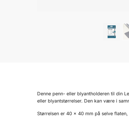
Denne penn- eller blyantholderen til din L
eller blyantstørrelser. Den kan være i sam
Størrelsen er 40 x 40 mm på selve flaten,