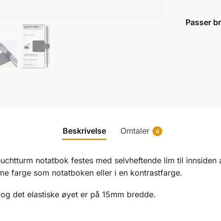
Passer b
Beskrivelse
Omtaler
0
euchtturm notatbok festes med selvheftende lim til innsiden
me farge som notatboken eller i en kontrastfarge.
 og det elastiske øyet er på 15mm bredde.