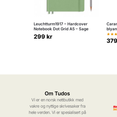
Leuchtturm1917 – Hardcover
Caran
Notebook Dot Grid A5 – Sage
blyan
299
kr
37
Om Tudos
Vi er en norsk nettbutikk med
vakre og nyttige skrivesaker fra
hele verden. Vi er spesialisert på