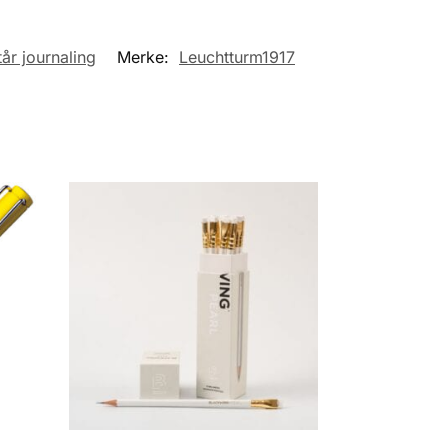
tår journaling
Merke:
Leuchtturm1917