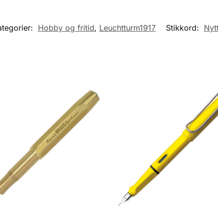
ategorier:
Hobby og fritid
,
Leuchtturm1917
Stikkord:
Nyt