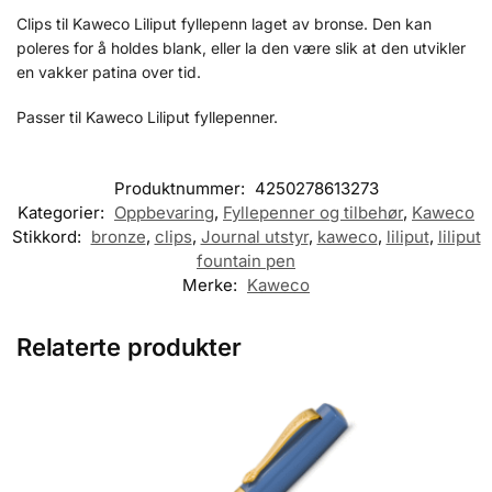
Clips til Kaweco Liliput fyllepenn laget av bronse. Den kan
poleres for å holdes blank, eller la den være slik at den utvikler
en vakker patina over tid.
Passer til Kaweco Liliput fyllepenner.
Produktnummer:
4250278613273
Kategorier:
Oppbevaring
,
Fyllepenner og tilbehør
,
Kaweco
Stikkord:
bronze
,
clips
,
Journal utstyr
,
kaweco
,
liliput
,
liliput
fountain pen
Merke:
Kaweco
Relaterte produkter