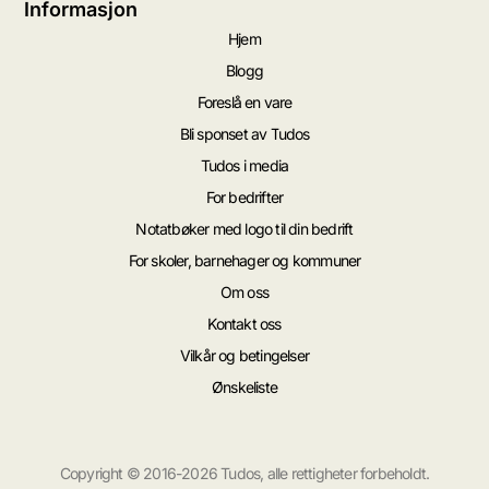
Informasjon
Hjem
Blogg
Foreslå en vare
Bli sponset av Tudos
Tudos i media
For bedrifter
Notatbøker med logo til din bedrift
For skoler, barnehager og kommuner
Om oss
Kontakt oss
Vilkår og betingelser
Ønskeliste
Copyright © 2016-2026 Tudos, alle rettigheter forbeholdt.