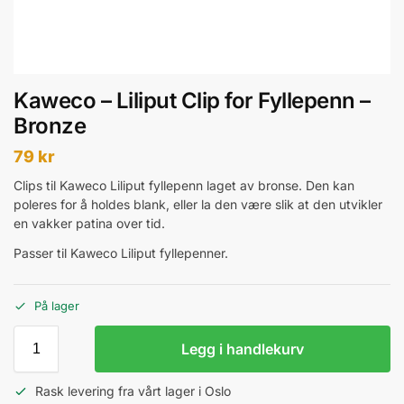
Kaweco – Liliput Clip for Fyllepenn –
Bronze
79
kr
Clips til Kaweco Liliput fyllepenn laget av bronse. Den kan
poleres for å holdes blank, eller la den være slik at den utvikler
en vakker patina over tid.
Passer til Kaweco Liliput fyllepenner.
På lager
Legg i handlekurv
Rask levering fra vårt lager i Oslo