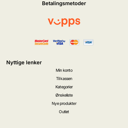
Betalingsmetoder
Nyttige lenker
Min konto
Til kassen
Kategorier
Ønskeliste
Nye produkter
Outlet