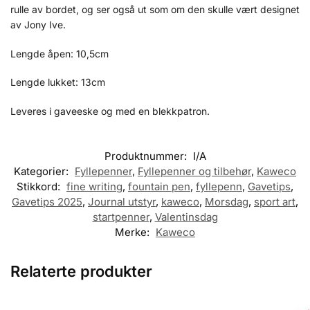
rulle av bordet, og ser også ut som om den skulle vært designet
av Jony Ive.
Lengde åpen: 10,5cm
Lengde lukket: 13cm
Leveres i gaveeske og med en blekkpatron.
Produktnummer:
I/A
Kategorier:
Fyllepenner
,
Fyllepenner og tilbehør
,
Kaweco
Stikkord:
fine writing
,
fountain pen
,
fyllepenn
,
Gavetips
,
Gavetips 2025
,
Journal utstyr
,
kaweco
,
Morsdag
,
sport art
,
startpenner
,
Valentinsdag
Merke:
Kaweco
Relaterte produkter