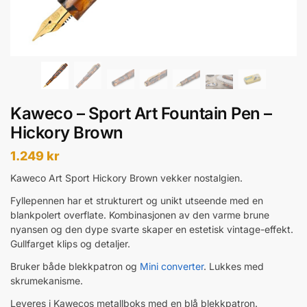
Kaweco – Sport Art Fountain Pen –
Hickory Brown
1.249
kr
Kaweco Art Sport Hickory Brown vekker nostalgien.
Fyllepennen har et strukturert og unikt utseende med en
blankpolert overflate. Kombinasjonen av den varme brune
nyansen og den dype svarte skaper en estetisk vintage-effekt.
Gullfarget klips og detaljer.
Bruker både blekkpatron og
Mini converter
. Lukkes med
skrumekanisme.
Leveres i Kawecos metallboks med en blå blekkpatron.