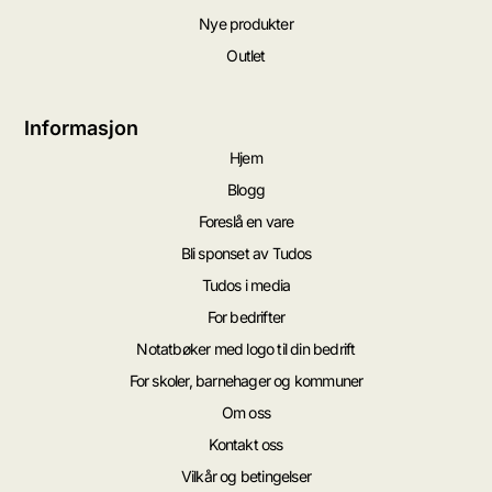
Nye produkter
Outlet
Informasjon
Hjem
Blogg
Foreslå en vare
Bli sponset av Tudos
Tudos i media
For bedrifter
Notatbøker med logo til din bedrift
For skoler, barnehager og kommuner
Om oss
Kontakt oss
Vilkår og betingelser