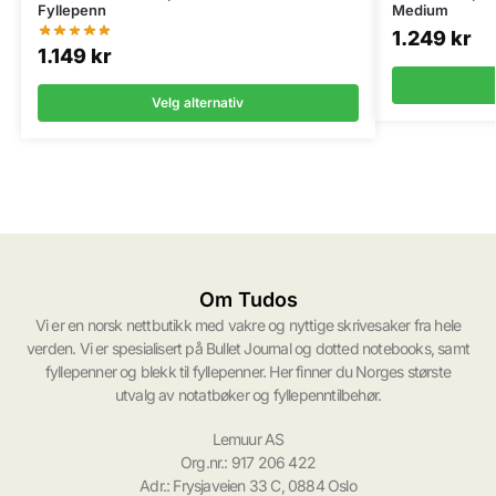
Fyllepenn
Medium
1.249
kr
1.149
kr
Velg alternativ
Om Tudos
Vi er en norsk nettbutikk med vakre og nyttige skrivesaker fra hele
verden. Vi er spesialisert på Bullet Journal og dotted notebooks, samt
fyllepenner og blekk til fyllepenner. Her finner du Norges største
utvalg av notatbøker og fyllepenntilbehør.
Lemuur AS
Org.nr.: 917 206 422
Adr.: Frysjaveien 33 C, 0884 Oslo