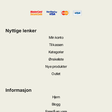
Nyttige lenker
Min konto
Til kassen
Kategorier
Ønskeliste
Nye produkter
Outlet
Informasjon
Hjem
Blogg
Foreslå en vare