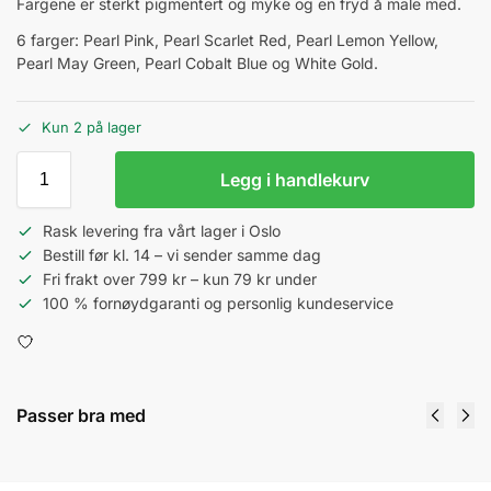
Fargene er sterkt pigmentert og myke og en fryd å male med.
6 farger: Pearl Pink, Pearl Scarlet Red, Pearl Lemon Yellow,
Pearl May Green, Pearl Cobalt Blue og White Gold.
Kun 2 på lager
Legg i handlekurv
Rask levering fra vårt lager i Oslo
Bestill før kl. 14 – vi sender samme dag
Fri frakt over 799 kr – kun 79 kr under
100 % fornøydgaranti og personlig kundeservice
Passer bra med