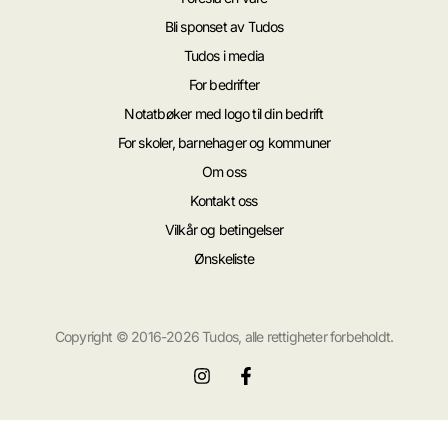
Bli sponset av Tudos
Tudos i media
For bedrifter
Notatbøker med logo til din bedrift
For skoler, barnehager og kommuner
Om oss
Kontakt oss
Vilkår og betingelser
Ønskeliste
Copyright © 2016-2026 Tudos, alle rettigheter forbeholdt.