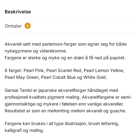
Beskrivelse
Omtaler
0
Akvarell-sett med perlemors-farger som egner seg for både
nybegynnere og viderekomne.
Fargene er sterke og myke og en drøm å få ned på papiret.
6 farger: Pearl Pink, Pearl Scarlet Red, Pearl Lemon Yellow,
Pearl May Green, Pearl Cobalt Blue og White Gold.
Gansai Tambi er japanske akvarellfarger håndlaget med
profesjonell kvalitets pigment-maling. Akvarellfargene er semi-
gjennomsiktige og mykere i følelsen enn vanlige akvareller.
Resultatet er som en mellomting mellom akvarell og guache.
Fargene kan brukes i all type illustrasjon, brush lettering,
kalligrafi og maling.