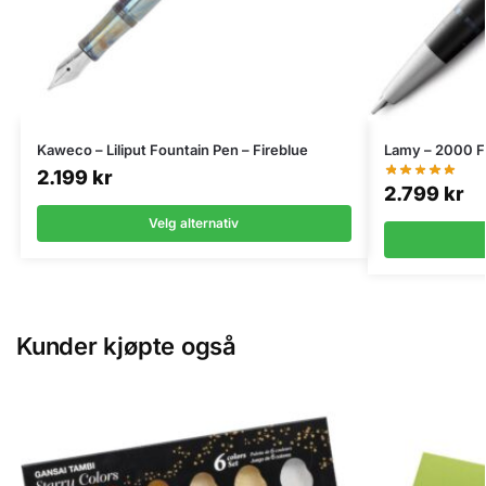
Kaweco – Liliput Fountain Pen – Fireblue
Lamy – 2000 Fy
2.199
kr
2.799
kr
Velg alternativ
Kunder kjøpte også