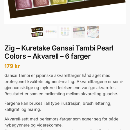
Zig – Kuretake Gansai Tambi Pearl
Colors – Akvarell – 6 farger
179
kr
Gansai Tambi er japanske akvarellfarger håndlaget med
profesjonell kvalitets pigment-maling. Akvarellfargene er semi-
gjennomsiktige og mykere i følelsen enn vanlige akvareller.
Resultatet er som en mellomting mellom akvarell og guache.
Fargene kan brukes i all type illustrasjon, brush lettering,
kalligrafi og maling.
Akvarell-sett med perlemors-farger som egner seg for både
nybegynnere og viderekomne.