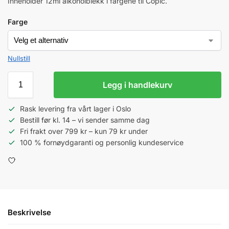
Inneholder 12ml alkoholblekk i fargene til Copic.
Farge
Nullstill
Legg i handlekurv
Rask levering fra vårt lager i Oslo
Bestill før kl. 14 – vi sender samme dag
Fri frakt over 799 kr – kun 79 kr under
100 % fornøydgaranti og personlig kundeservice
Beskrivelse