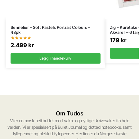
Sennelier – Soft Pastels Portrait Colours –
Zig – Kuretake
48pk
Akvarell – 6 fa
179
kr
2.499
kr
Legg i handlekurv
Om Tudos
Vi er en norsk nettbutikk med vakre og nyttige skrivesaker fra hele
verden. Vi er spesialisert på Bullet Journal og dotted notebooks, samt
fyllepenner og blekk til fyllepenner. Her finner du Norges største