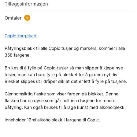
Tilleggsinformasjon
Omtaler
0
Copic-fargekart
Påfyllingsblekk til alle Copic tusjer og markers, kommer i alle
358 fargene.
Brukes til å fylle på Copic-tusjer så man slipper å kjøpe nye
tusjer, man kan bare fylle på blekket for å gi dem nytt liv!
Blekket slippes ut i dråper slik at det er lett å fylle på tusjene.
Gjennomsiktig flaske som viser fargen på blekket. Denne
flasken har en dyse som går helt inn i tusjene for renere
påfylling. Kan også brukes til å lage kunst med alkoholblekk.
Inneholder 12ml alkoholblekk i fargene til Copic.