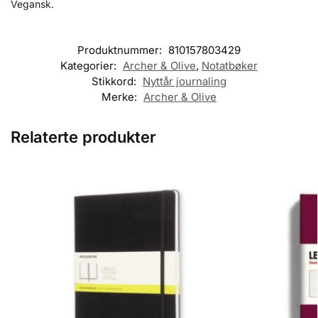
Vegansk.
Produktnummer:
810157803429
Kategorier:
Archer & Olive
,
Notatbøker
Stikkord:
Nyttår journaling
Merke:
Archer & Olive
Relaterte produkter