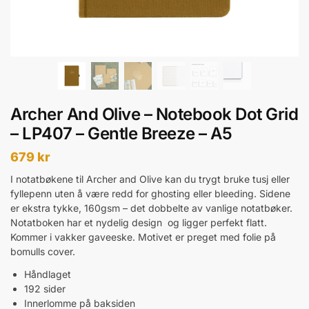
Archer And Olive – Notebook Dot Grid
– LP407 – Gentle Breeze – A5
679
kr
I notatbøkene til Archer and Olive kan du trygt bruke tusj eller
fyllepenn uten å være redd for ghosting eller bleeding. Sidene
er ekstra tykke, 160gsm – det dobbelte av vanlige notatbøker.
Notatboken har et nydelig design og ligger perfekt flatt.
Kommer i vakker gaveeske. Motivet er preget med folie på
bomulls cover.
Håndlaget
192 sider
Innerlomme på baksiden