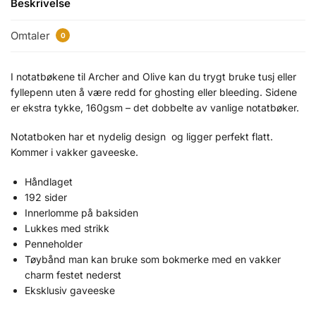
Beskrivelse
Omtaler
0
I notatbøkene til Archer and Olive kan du trygt bruke tusj eller
fyllepenn uten å være redd for ghosting eller bleeding. Sidene
er ekstra tykke, 160gsm – det dobbelte av vanlige notatbøker.
Notatboken har et nydelig design og ligger perfekt flatt.
Kommer i vakker gaveeske.
Håndlaget
192 sider
Innerlomme på baksiden
Lukkes med strikk
Penneholder
Tøybånd man kan bruke som bokmerke med en vakker
charm festet nederst
Eksklusiv gaveeske