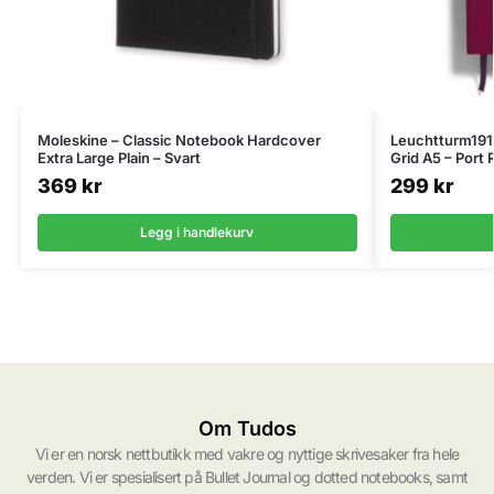
Moleskine – Classic Notebook Hardcover
Leuchtturm191
Extra Large Plain – Svart
Grid A5 – Port 
369
kr
299
kr
Legg i handlekurv
Om Tudos
Vi er en norsk nettbutikk med vakre og nyttige skrivesaker fra hele
verden. Vi er spesialisert på Bullet Journal og dotted notebooks, samt