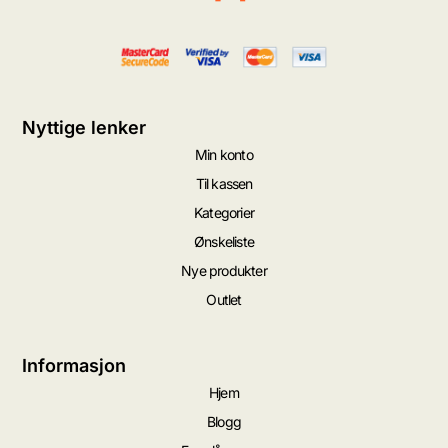
Nyttige lenker
Min konto
Til kassen
Kategorier
Ønskeliste
Nye produkter
Outlet
Informasjon
Hjem
Blogg