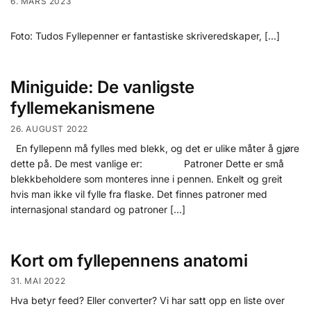
6. MARS 2023
Foto: Tudos Fyllepenner er fantastiske skriveredskaper, […]
Miniguide: De vanligste
fyllemekanismene
26. AUGUST 2022
En fyllepenn må fylles med blekk, og det er ulike måter å gjøre
dette på. De mest vanlige er: Patroner Dette er små
blekkbeholdere som monteres inne i pennen. Enkelt og greit
hvis man ikke vil fylle fra flaske. Det finnes patroner med
internasjonal standard og patroner […]
Kort om fyllepennens anatomi
31. MAI 2022
Hva betyr feed? Eller converter? Vi har satt opp en liste over