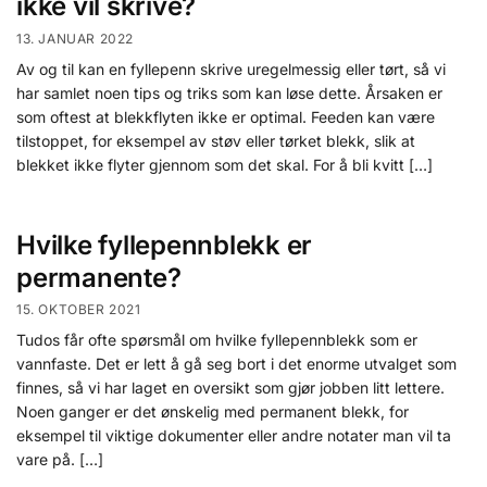
ikke vil skrive?
13. JANUAR 2022
Av og til kan en fyllepenn skrive uregelmessig eller tørt, så vi
har samlet noen tips og triks som kan løse dette. Årsaken er
som oftest at blekkflyten ikke er optimal. Feeden kan være
tilstoppet, for eksempel av støv eller tørket blekk, slik at
blekket ikke flyter gjennom som det skal. For å bli kvitt […]
Hvilke fyllepennblekk er
permanente?
15. OKTOBER 2021
Tudos får ofte spørsmål om hvilke fyllepennblekk som er
vannfaste. Det er lett å gå seg bort i det enorme utvalget som
finnes, så vi har laget en oversikt som gjør jobben litt lettere.
Noen ganger er det ønskelig med permanent blekk, for
eksempel til viktige dokumenter eller andre notater man vil ta
vare på. […]