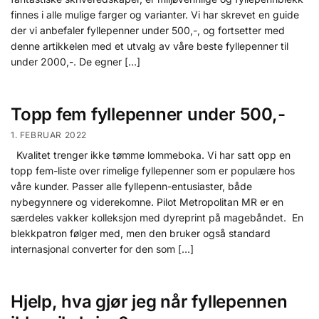
finnes i alle mulige farger og varianter. Vi har skrevet en guide
der vi anbefaler fyllepenner under 500,-, og fortsetter med
denne artikkelen med et utvalg av våre beste fyllepenner til
under 2000,-. De egner […]
Topp fem fyllepenner under 500,-
1. FEBRUAR 2022
Kvalitet trenger ikke tømme lommeboka. Vi har satt opp en
topp fem-liste over rimelige fyllepenner som er populære hos
våre kunder. Passer alle fyllepenn-entusiaster, både
nybegynnere og viderekomne. Pilot Metropolitan MR er en
særdeles vakker kolleksjon med dyreprint på magebåndet. En
blekkpatron følger med, men den bruker også standard
internasjonal converter for den som […]
Hjelp, hva gjør jeg når fyllepennen