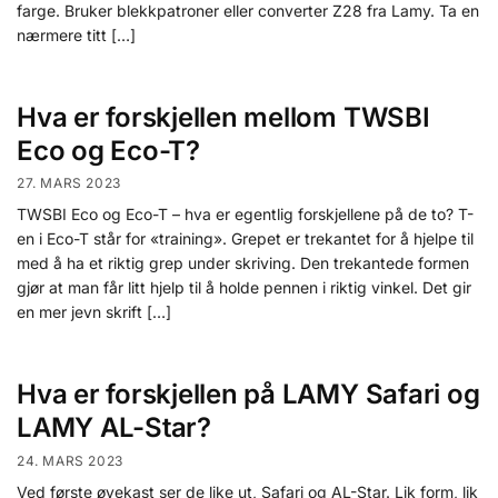
farge. Bruker blekkpatroner eller converter Z28 fra Lamy. Ta en
nærmere titt […]
Hva er forskjellen mellom TWSBI
Eco og Eco-T?
27. MARS 2023
TWSBI Eco og Eco-T – hva er egentlig forskjellene på de to? T-
en i Eco-T står for «training». Grepet er trekantet for å hjelpe til
med å ha et riktig grep under skriving. Den trekantede formen
gjør at man får litt hjelp til å holde pennen i riktig vinkel. Det gir
en mer jevn skrift […]
Hva er forskjellen på LAMY Safari og
LAMY AL-Star?
24. MARS 2023
Ved første øyekast ser de like ut, Safari og AL-Star. Lik form, lik