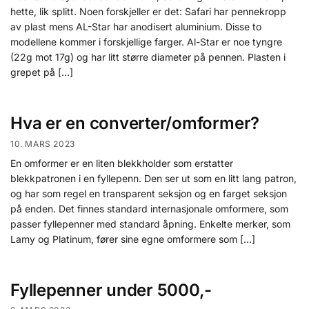
hette, lik splitt. Noen forskjeller er det: Safari har pennekropp
av plast mens AL-Star har anodisert aluminium. Disse to
modellene kommer i forskjellige farger. Al-Star er noe tyngre
(22g mot 17g) og har litt større diameter på pennen. Plasten i
grepet på […]
Hva er en converter/omformer?
10. MARS 2023
En omformer er en liten blekkholder som erstatter
blekkpatronen i en fyllepenn. Den ser ut som en litt lang patron,
og har som regel en transparent seksjon og en farget seksjon
på enden. Det finnes standard internasjonale omformere, som
passer fyllepenner med standard åpning. Enkelte merker, som
Lamy og Platinum, fører sine egne omformere som […]
Fyllepenner under 5000,-