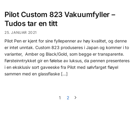
Pilot Custom 823 Vakuumfyller –
Tudos tar en titt
25. JANUAR 2021
Pilot Pen er kjent for sine fyllepenner av høy kvalitet, og denne
er intet unntak. Custom 823 produseres i Japan og kommer i to
varianter, Amber og Black/Gold, som begge er transparente.
Førsteinntrykket gir en følelse av luksus, da pennen presenteres
i en eksklusiv sort gaveeske fra Pilot med sølvfarget fløyel
sammen med en glassflaske […]
1
2