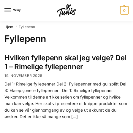
Meny
0
Hjem
Fyllepenn
/
Fyllepenn
Hvilken fyllepenn skal jeg velge? Del
1 – Rimelige fyllepenner
19. NOVEMBER 2025
Del 1: Rimelige fyllepenner Del 2: Fyllepenner med gullsplitt Del
3: Eksepsjonelle fyllepenner Del 1: Rimelige fyllepenner
Velkommen til denne artikkelserien om fyllepenner og hvilke
man kan velge. Her skal vi presentere et knippe produkter som
du kan se vår gjennomgang av og velge ut akkurat de du
ønsker. Det er ikke så mange som […]