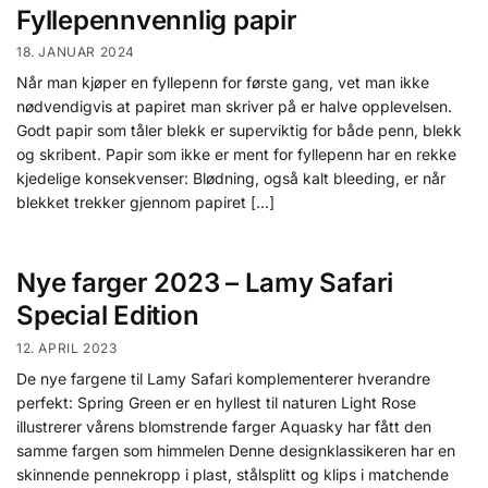
Fyllepennvennlig papir
18. JANUAR 2024
Når man kjøper en fyllepenn for første gang, vet man ikke
nødvendigvis at papiret man skriver på er halve opplevelsen.
Godt papir som tåler blekk er superviktig for både penn, blekk
og skribent. Papir som ikke er ment for fyllepenn har en rekke
kjedelige konsekvenser: Blødning, også kalt bleeding, er når
blekket trekker gjennom papiret […]
Nye farger 2023 – Lamy Safari
Special Edition
12. APRIL 2023
De nye fargene til Lamy Safari komplementerer hverandre
perfekt: Spring Green er en hyllest til naturen Light Rose
illustrerer vårens blomstrende farger Aquasky har fått den
samme fargen som himmelen Denne designklassikeren har en
skinnende pennekropp i plast, stålsplitt og klips i matchende