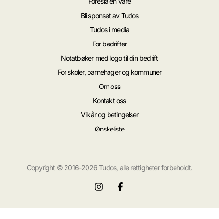
Foreslå en vare
Bli sponset av Tudos
Tudos i media
For bedrifter
Notatbøker med logo til din bedrift
For skoler, barnehager og kommuner
Om oss
Kontakt oss
Vilkår og betingelser
Ønskeliste
Copyright © 2016-2026 Tudos, alle rettigheter forbeholdt.