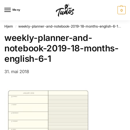
Meny
0
Hjem
weekly-planner-and-notebook-2019-18-months-english-6-1
wee
/
weekly-planner-and-
notebook-2019-18-months-
english-6-1
31. mai 2018