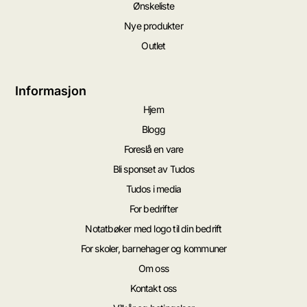
Ønskeliste
Nye produkter
Outlet
Informasjon
Hjem
Blogg
Foreslå en vare
Bli sponset av Tudos
Tudos i media
For bedrifter
Notatbøker med logo til din bedrift
For skoler, barnehager og kommuner
Om oss
Kontakt oss