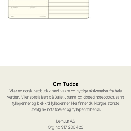
Om Tudos
Vi er en norsk nettbutikk med vakre og nyttige skrivesaker fra hele
verden. Vi er spesialisert på Bullet Journal og dotted notebooks, samt
fyllepenner og blekk til fyllepenner. Her finner du Norges største
utvalg av notatbøker og fyllepenntilbehør.
Lemuur AS
Org.nr.: 917 206 422