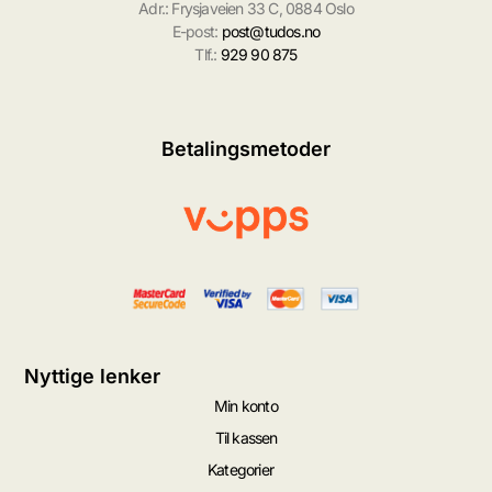
Adr.: Frysjaveien 33 C, 0884 Oslo
E-post:
post@tudos.no
Tlf.:
929 90 875
Betalingsmetoder
Nyttige lenker
Min konto
Til kassen
Kategorier