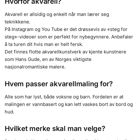
Hvorfor akvarell?
Akvarell er allsidig og enkelt når man lærer seg
teknikkene.
På Instagram og You Tube er det drøssevis av «steg for
steg»-videoer som er perfekt for nybegynnere. Anbefaler
å ta turen dit hvis man er helt fersk.
Det finnes flotte akvarellkunstverk av kjente kunstnere
som Hans Gude, en av Norges viktigste
nasjonalromantiske malere.
Hvem passer akvarellmaling for?
Alle som har lyst, både voksne og barn. Fordelen er at
malingen er vannbasert og kan lett vaskes bort av bord og
hud.
Hvilket merke skal man velge?