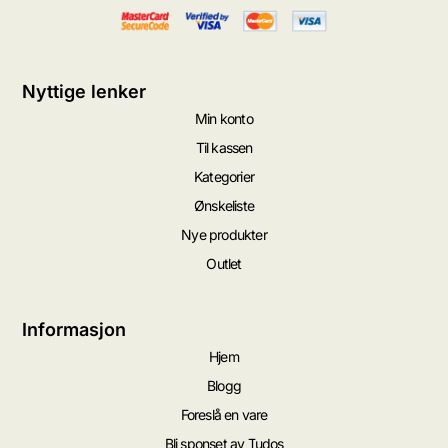
Nyttige lenker
Min konto
Til kassen
Kategorier
Ønskeliste
Nye produkter
Outlet
Informasjon
Hjem
Blogg
Foreslå en vare
Bli sponset av Tudos