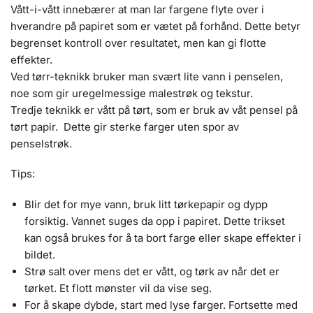
Vått-i-vått innebærer at man lar fargene flyte over i
hverandre på papiret som er vætet på forhånd. Dette betyr
begrenset kontroll over resultatet, men kan gi flotte
effekter.
Ved tørr-teknikk bruker man svært lite vann i penselen,
noe som gir uregelmessige malestrøk og tekstur.
Tredje teknikk er vått på tørt, som er bruk av våt pensel på
tørt papir. Dette gir sterke farger uten spor av
penselstrøk.
Tips:
Blir det for mye vann, bruk litt tørkepapir og dypp
forsiktig. Vannet suges da opp i papiret. Dette trikset
kan også brukes for å ta bort farge eller skape effekter i
bildet.
Strø salt over mens det er vått, og tørk av når det er
tørket. Et flott mønster vil da vise seg.
For å skape dybde, start med lyse farger. Fortsette med