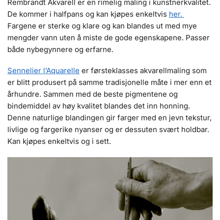
Rembrandt Akvarell er en rimelig maling i kunstnerkvalitet.
De kommer i halfpans og kan kjøpes enkeltvis
her.
Fargene er sterke og klare og kan blandes ut med mye
mengder vann uten å miste de gode egenskapene. Passer
både nybegynnere og erfarne.
Sennelier l’Aquarelle
er førsteklasses akvarellmaling som
er blitt produsert på samme tradisjonelle måte i mer enn et
århundre. Sammen med de beste pigmentene og
bindemiddel av høy kvalitet blandes det inn honning.
Denne naturlige blandingen gir farger med en jevn tekstur,
livlige og fargerike nyanser og er dessuten svært holdbar.
Kan kjøpes enkeltvis og i sett.