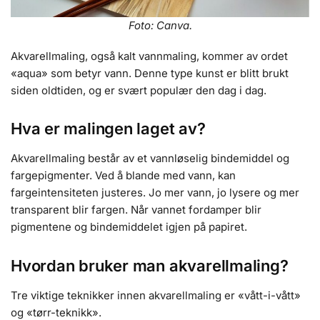
Foto: Canva.
Akvarellmaling, også kalt vannmaling, kommer av ordet
«aqua» som betyr vann. Denne type kunst er blitt brukt
siden oldtiden, og er svært populær den dag i dag.
Hva er malingen laget av?
Akvarellmaling består av et vannløselig bindemiddel og
fargepigmenter. Ved å blande med vann, kan
fargeintensiteten justeres. Jo mer vann, jo lysere og mer
transparent blir fargen. Når vannet fordamper blir
pigmentene og bindemiddelet igjen på papiret.
Hvordan bruker man akvarellmaling?
Tre viktige teknikker innen akvarellmaling er «vått-i-vått»
og «tørr-teknikk».