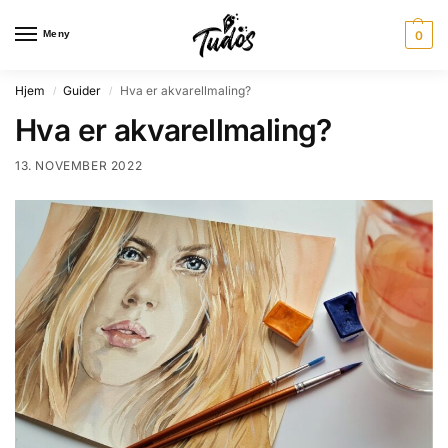
Meny
0
Hjem
Guider
Hva er akvarellmaling?
/
/
Hva er akvarellmaling?
13. NOVEMBER 2022