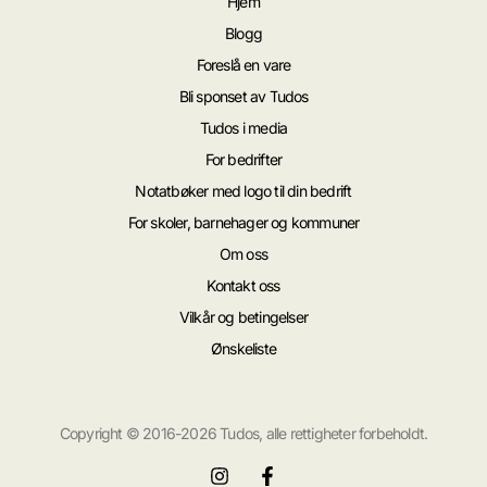
Hjem
Blogg
Foreslå en vare
Bli sponset av Tudos
Tudos i media
For bedrifter
Notatbøker med logo til din bedrift
For skoler, barnehager og kommuner
Om oss
Kontakt oss
Vilkår og betingelser
Ønskeliste
Copyright © 2016-2026 Tudos, alle rettigheter forbeholdt.