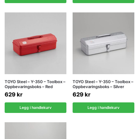
TOYO Steel – Y-350 – Toolbox –
TOYO Steel – Y-350 – Toolbox –
Oppbevaringsboks – Red
Oppbevaringsboks – Silver
629
kr
629
kr
Legg i handlekurv
Legg i handlekurv