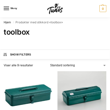
Meny
0
Hjem
Produkter med stikkord «toolbox»
/
toolbox
SHOW FILTERS
Viser alle 9 resultater