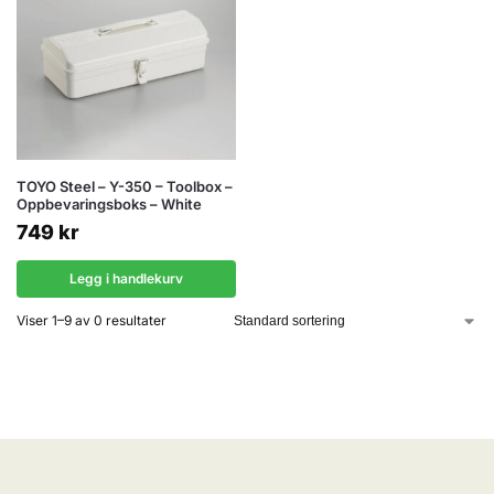
TOYO Steel – Y-350 – Toolbox –
Oppbevaringsboks – White
749
kr
Legg i handlekurv
Viser 1–9 av 0 resultater