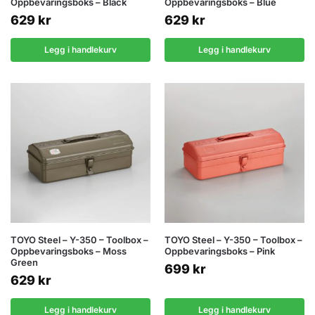
Oppbevaringsboks – Black
Oppbevaringsboks – Blue
629
kr
629
kr
Legg i handlekurv
Legg i handlekurv
TOYO Steel – Y-350 – Toolbox –
TOYO Steel – Y-350 – Toolbox –
Oppbevaringsboks – Moss
Oppbevaringsboks – Pink
Green
699
kr
629
kr
Legg i handlekurv
Legg i handlekurv