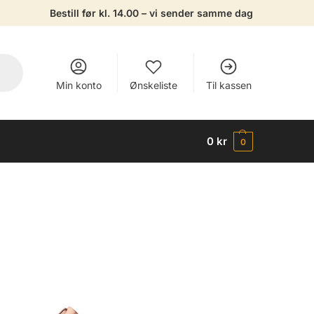
Bestill før kl. 14.00 – vi sender samme dag
Min konto
Ønskeliste
Til kassen
0
kr
0