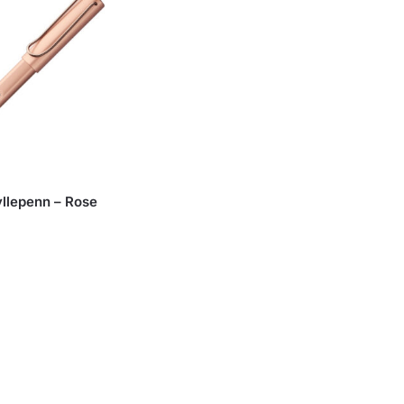
yllepenn – Rose