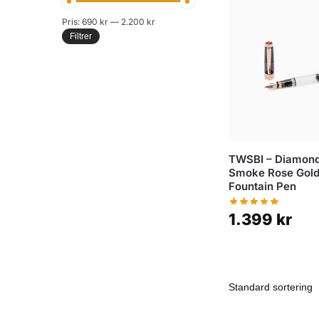
Pris:
690 kr
—
2.200 kr
Filtrer
TWSBI – Diamon
Smoke Rose Gold 
Fountain Pen
1.399
kr