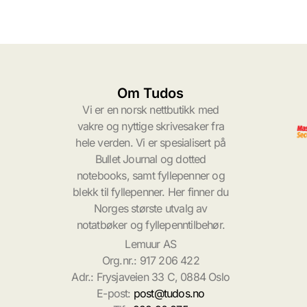
Om Tudos
Vi er en norsk nettbutikk med
vakre og nyttige skrivesaker fra
hele verden. Vi er spesialisert på
Bullet Journal og dotted
notebooks, samt fyllepenner og
blekk til fyllepenner. Her finner du
Norges største utvalg av
notatbøker og fyllepenntilbehør.
Lemuur AS
Org.nr.: 917 206 422
Adr.: Frysjaveien 33 C, 0884 Oslo
E-post:
post@tudos.no