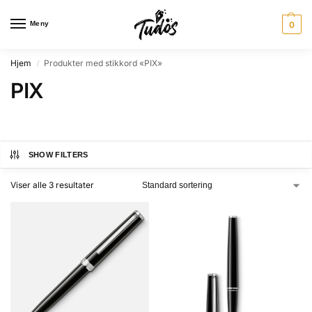
Meny
0
Hjem
Produkter med stikkord «PIX»
/
PIX
SHOW FILTERS
Viser alle 3 resultater