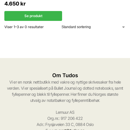
4.650
kr
Se produkt
Viser 1–3 av 0 resultater
Om Tudos
Vi er en norsk nettbutikk med vakre og nyttige skrivesaker fra hele
verden. Vi er spesialisert på Bullet Journal og dotted notebooks, samt
fyllepenner og blekk til fyllepenner. Her finner du Norges største
utvalg av notatbøker og fyllepenntilbehør.
Lemuur AS
Org.nr.: 917 206 422
Adr.: Frysjaveien 33 C, 0884 Oslo