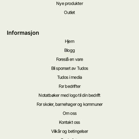
Nye produkter
Outlet
Informasjon
Hjem
Blogg
Foreslå en vare
Bli sponset av Tudos
Tudos i media
For bedrifter
Notatbøker med logo til din bedrift
For skoler, barnehager og kommuner
Om oss
Kontakt oss
Vilkår og betingelser