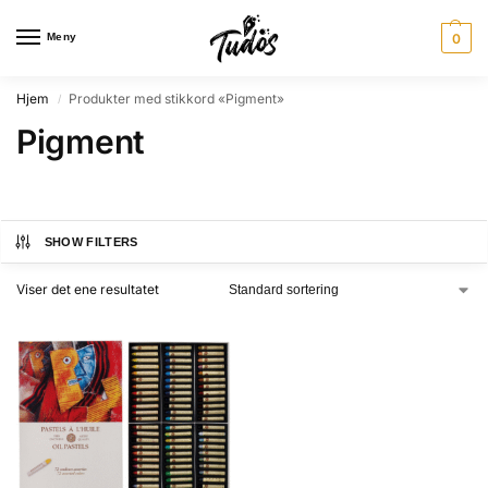
Meny
0
Hjem
Produkter med stikkord «Pigment»
/
Pigment
SHOW FILTERS
Viser det ene resultatet