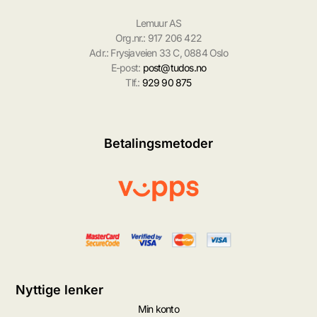
Lemuur AS
Org.nr.: 917 206 422
Adr.: Frysjaveien 33 C, 0884 Oslo
E-post:
post@tudos.no
Tlf.:
929 90 875
Betalingsmetoder
Nyttige lenker
Min konto