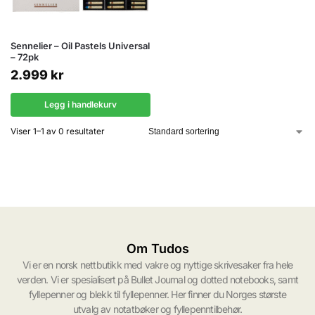
Sennelier – Oil Pastels Universal
– 72pk
2.999
kr
Legg i handlekurv
Viser 1–1 av 0 resultater
Om Tudos
Vi er en norsk nettbutikk med vakre og nyttige skrivesaker fra hele
verden. Vi er spesialisert på Bullet Journal og dotted notebooks, samt
fyllepenner og blekk til fyllepenner. Her finner du Norges største
utvalg av notatbøker og fyllepenntilbehør.