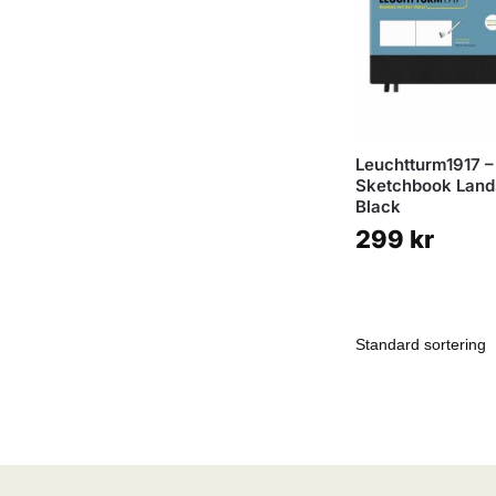
Leuchtturm1917 –
Sketchbook Land
Black
299
kr