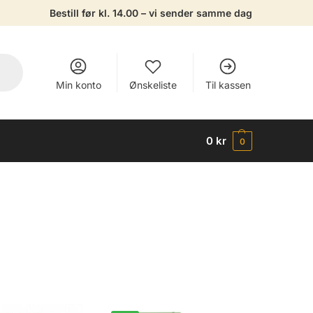
Bestill før kl. 14.00 – vi sender samme dag
Min konto
Ønskeliste
Til kassen
0
kr
0