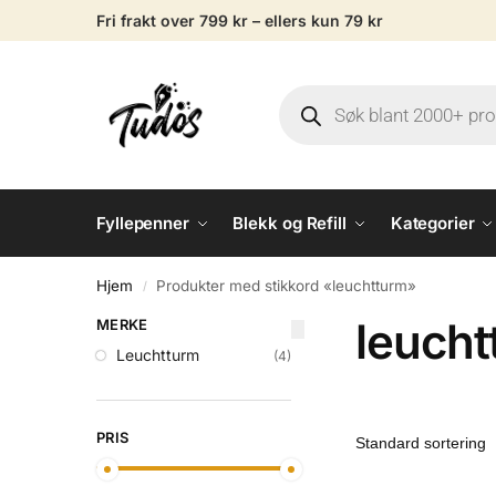
Fri frakt over 799 kr – ellers kun 79 kr
Fyllepenner
Blekk og Refill
Kategorier
Hjem
Produkter med stikkord «leuchtturm»
/
leuch
MERKE
Leuchtturm
(4)
PRIS