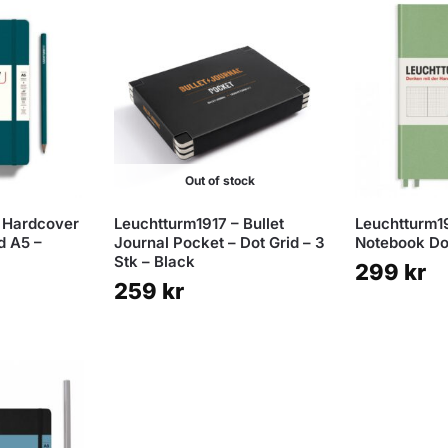
Out of stock
 Hardcover
Leuchtturm1917 – Bullet
Leuchtturm1
d A5 –
Journal Pocket – Dot Grid – 3
Notebook Do
Stk – Black
299
kr
259
kr