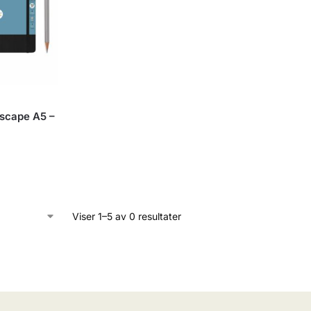
scape A5 –
Viser 1–5 av 0 resultater