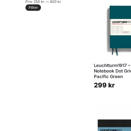
Pris:
250 kr
—
400 kr
Filtrer
Leuchtturm1917 –
Notebook Dot Gri
Pacific Green
299
kr