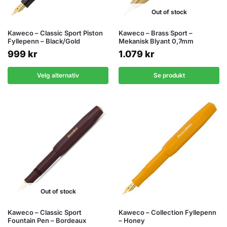
Out of stock
Kaweco – Classic Sport Piston
Kaweco – Brass Sport –
Fyllepenn – Black/Gold
Mekanisk Blyant 0,7mm
999
kr
1.079
kr
Velg alternativ
Se produkt
Out of stock
Kaweco – Classic Sport
Kaweco – Collection Fyllepenn
Fountain Pen – Bordeaux
– Honey