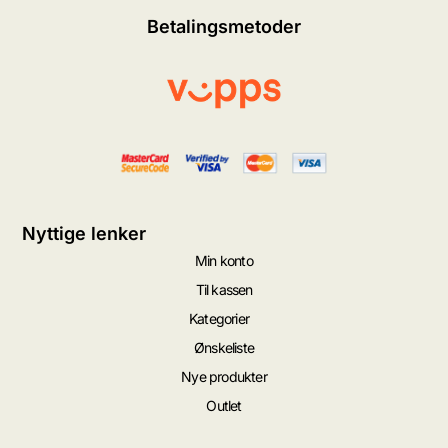
Betalingsmetoder
Nyttige lenker
Min konto
Til kassen
Kategorier
Ønskeliste
Nye produkter
Outlet