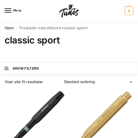
Meny
0
Hjem
Produkter med stikkord «classic sport»
/
classic sport
SHOW FILTERS
Viser alle 15 resultater