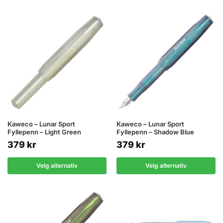
Kaweco – Lunar Sport
Kaweco – Lunar Sport
Fyllepenn – Light Green
Fyllepenn – Shadow Blue
379
kr
379
kr
Velg alternativ
Velg alternativ