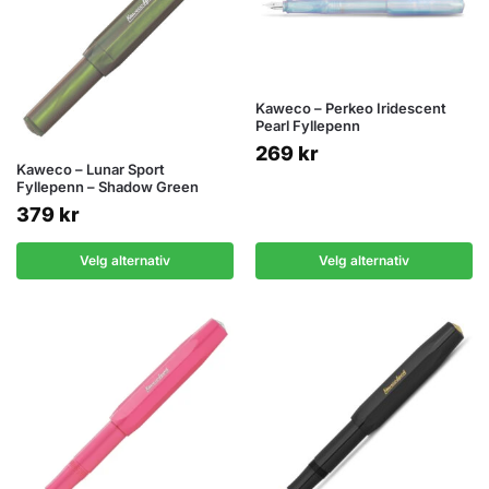
Kaweco – Perkeo Iridescent
Pearl Fyllepenn
269
kr
Kaweco – Lunar Sport
Fyllepenn – Shadow Green
379
kr
Velg alternativ
Velg alternativ