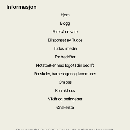
Informasjon
Hjem
Blogg
Foreslå en vare
Bli sponset av Tudos
Tudos i media
For bedrifter
Notatbøker med logo til din bedrift
For skoler, barnehager og kommuner
Om oss
Kontakt oss
Vilkår og betingelser
Ønskeliste