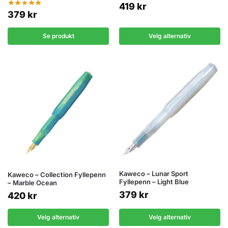
419
kr
379
kr
Se produkt
Velg alternativ
Kaweco – Lunar Sport
Kaweco – Collection Fyllepenn
Fyllepenn – Light Blue
– Marble Ocean
379
kr
420
kr
Velg alternativ
Velg alternativ