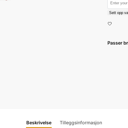
Sett opp va
Passer b
Beskrivelse
Tilleggsinformasjon