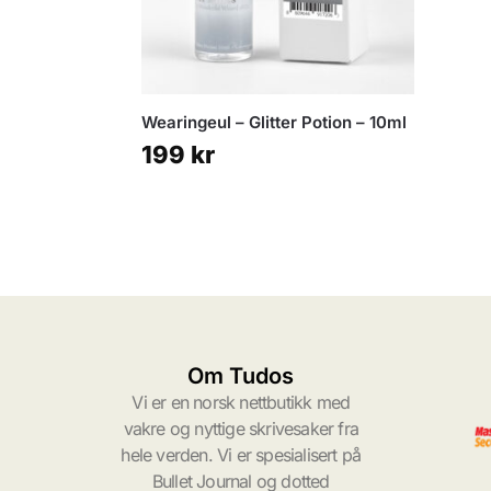
Wearingeul – Glitter Potion – 10ml
199
kr
Om Tudos
Vi er en norsk nettbutikk med
vakre og nyttige skrivesaker fra
hele verden. Vi er spesialisert på
Bullet Journal og dotted