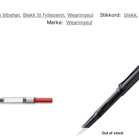
 tilbehør
,
Blekk til fyllepenn
,
Wearingeul
Stikkord:
blekk
Merke:
Wearingeul
Out of stock