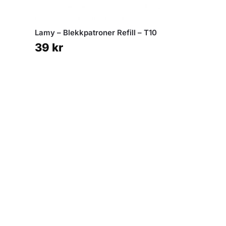
Lamy – Blekkpatroner Refill – T10
39
kr