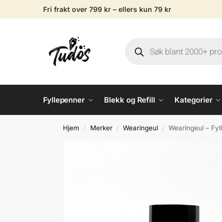
Fri frakt over 799 kr – ellers kun 79 kr
Fyllepenner
Blekk og Refill
Kategorier
Hjem
Merker
Wearingeul
Wearingeul – Fyl
/
/
/