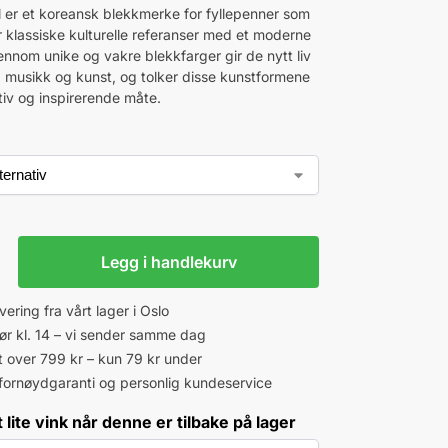
 er et koreansk blekkmerke for fyllepenner som
 klassiske kulturelle referanser med et moderne
ennom unike og vakre blekkfarger gir de nytt liv
tur, musikk og kunst, og tolker disse kunstformene
tiv og inspirerende måte.
Legg i handlekurv
vering fra vårt lager i Oslo
 før kl. 14 – vi sender samme dag
kt over 799 kr – kun 79 kr under
fornøydgaranti og personlig kundeservice
 lite vink når denne er tilbake på lager