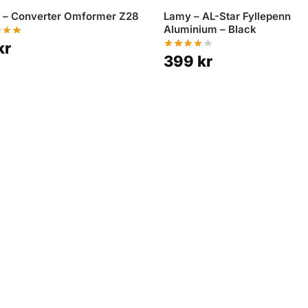
 – Converter Omformer Z28
Lamy – AL-Star Fyllepenn
Aluminium – Black
kr
399
kr