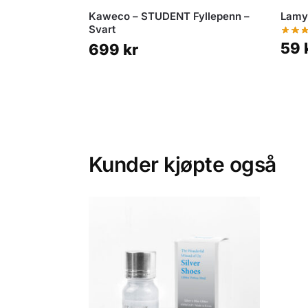
Kaweco – STUDENT Fyllepenn –
Lamy
Svart
59
699
kr
Kunder kjøpte også