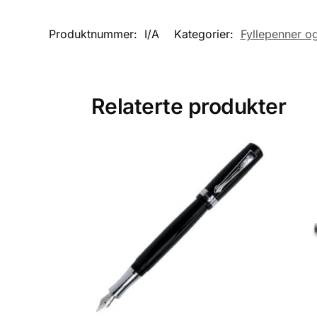
Produktnummer:
I/A
Kategorier:
Fyllepenner og
Relaterte produkter