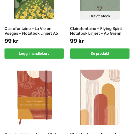
Out of stock
Clairefontaine – La Vie en
Clairefontaine – Flying Spirit
Vosges – Notatbok Linjert A5
Notatbok Linjert – A5 Grønn
99
kr
99
kr
Legg i handlekurv
Se produkt