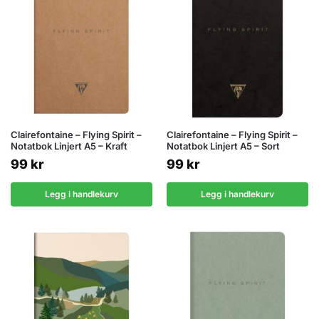
Clairefontaine – Flying Spirit –
Clairefontaine – Flying Spirit –
Notatbok Linjert A5 – Kraft
Notatbok Linjert A5 – Sort
99
kr
99
kr
Legg i handlekurv
Legg i handlekurv