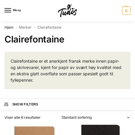
Meny
0
Hjem
Merker
Clairefontaine
/
/
Clairefontaine
Clairefontaine er et anerkjent fransk merke innen papir-
og skrivevarer, kjent for papir av svært høy kvalitet med
en ekstra glatt overflate som passer spesielt godt til
fyllepenner.
SHOW FILTERS
Viser alle 6 resultater