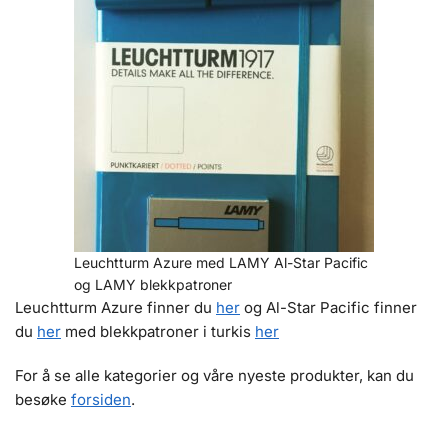
Leuchtturm Azure med LAMY Al-Star Pacific
og LAMY blekkpatroner
Leuchtturm Azure finner du
her
og Al-Star Pacific finner
du
her
med blekkpatroner i turkis
her
For å se alle kategorier og våre nyeste produkter, kan du
besøke
forsiden
.