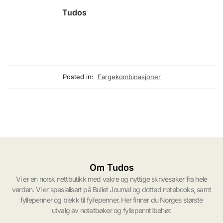
Tudos
Posted in:
Fargekombinasjoner
Om Tudos
Vi er en norsk nettbutikk med vakre og nyttige skrivesaker fra hele
verden. Vi er spesialisert på Bullet Journal og dotted notebooks, samt
fyllepenner og blekk til fyllepenner. Her finner du Norges største
utvalg av notatbøker og fyllepenntilbehør.