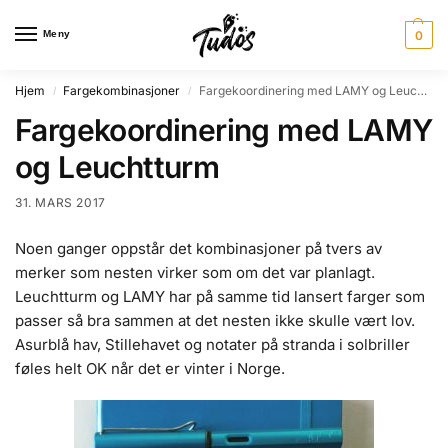
Meny
0
Hjem
Fargekombinasjoner
Fargekoordinering med LAMY og Leuchtturm
/
/
Fargekoordinering med LAMY
og Leuchtturm
31. MARS 2017
Noen ganger oppstår det kombinasjoner på tvers av
merker som nesten virker som om det var planlagt.
Leuchtturm og LAMY har på samme tid lansert farger som
passer så bra sammen at det nesten ikke skulle vært lov.
Asurblå hav, Stillehavet og notater på stranda i solbriller
føles helt OK når det er vinter i Norge.