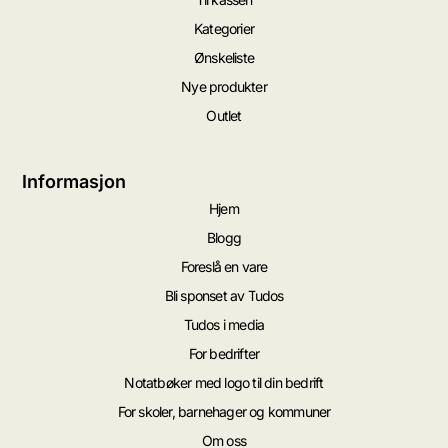
Kategorier
Ønskeliste
Nye produkter
Outlet
Informasjon
Hjem
Blogg
Foreslå en vare
Bli sponset av Tudos
Tudos i media
For bedrifter
Notatbøker med logo til din bedrift
For skoler, barnehager og kommuner
Om oss